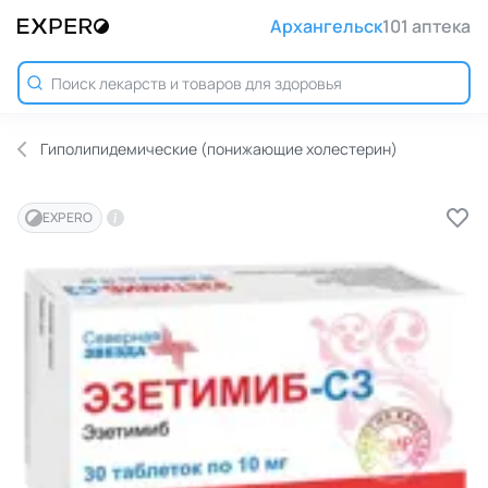
Архангельск
101 аптека
Гиполипидемические (понижающие холестерин)
EXPERO