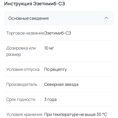
Инструкция Эзетимиб-СЗ
Основные сведения
Торговое название
Эзетимиб-СЗ
Дозировка или
10 мг
размер
Условия отпуска
По рецепту
Производитель
Северная звезда
Срок годности
3 года
Условия хранения
При температуре не выше 30 °C