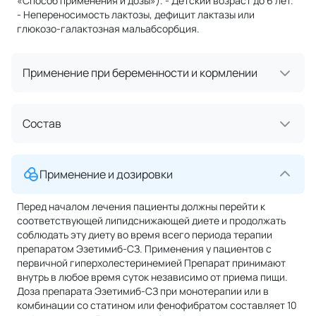
«Способ применения и дозы»). - Детский возраст до 6 лет.
- Непереносимость лактозы, дефицит лактазы или
глюкозо-галактозная мальабсорбция.
Применение при беременности и кормлении
Состав
Применение и дозировки
Перед началом лечения пациенты должны перейти к
соответствующей липидснижающей диете и продолжать
соблюдать эту диету во время всего периода терапии
препаратом Эзетимиб-СЗ. Применения у пациентов с
первичной гиперхолестеринемией Препарат принимают
внутрь в любое время суток независимо от приема пищи.
Доза препарата Эзетимиб-СЗ при монотерапии или в
комбинации со статином или фенофибратом составляет 10