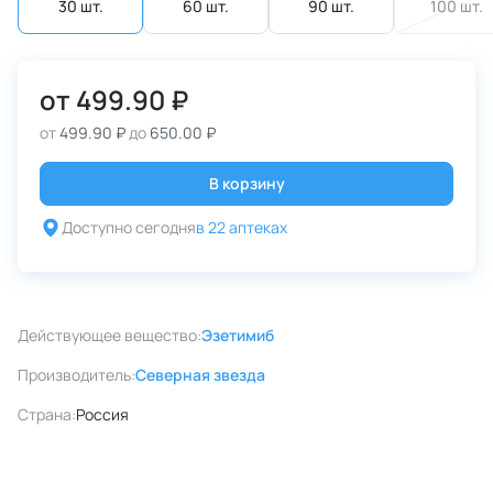
30 шт.
60 шт.
90 шт.
100 шт.
от
499.90 ₽
от
499.90 ₽
до
650.00 ₽
В корзину
Доступно сегодня
в 22 аптеках
Действующее вещество:
Эзетимиб
Производитель:
Северная звезда
Страна:
Россия