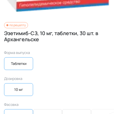
по рецепту
Эзетимиб-СЗ, 10 мг, таблетки, 30 шт. в
Архангельске
Форма выпуска
Таблетки
Дозировка
10 мг
Фасовка