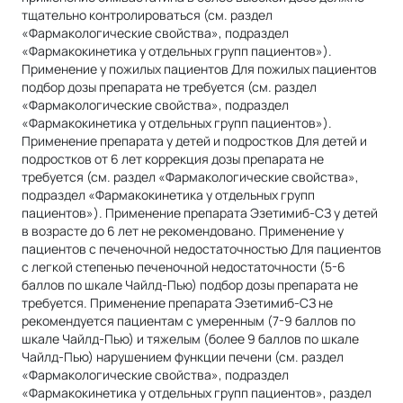
тщательно контролироваться (см. раздел
«Фармакологические свойства», подраздел
«Фармакокинетика у отдельных групп пациентов»).
Применение у пожилых пациентов Для пожилых пациентов
подбор дозы препарата не требуется (см. раздел
«Фармакологические свойства», подраздел
«Фармакокинетика у отдельных групп пациентов»).
Применение препарата у детей и подростков Для детей и
подростков от 6 лет коррекция дозы препарата не
требуется (см. раздел «Фармакологические свойства»,
подраздел «Фармакокинетика у отдельных групп
пациентов»). Применение препарата Эзетимиб-СЗ у детей
в возрасте до 6 лет не рекомендовано. Применение у
пациентов с печеночной недостаточностью Для пациентов
с легкой степенью печеночной недостаточности (5-6
баллов по шкале Чайлд-Пью) подбор дозы препарата не
требуется. Применение препарата Эзетимиб-СЗ не
рекомендуется пациентам с умеренным (7-9 баллов по
шкале Чайлд-Пью) и тяжелым (более 9 баллов по шкале
Чайлд-Пью) нарушением функции печени (см. раздел
«Фармакологические свойства», подраздел
«Фармакокинетика у отдельных групп пациентов», раздел