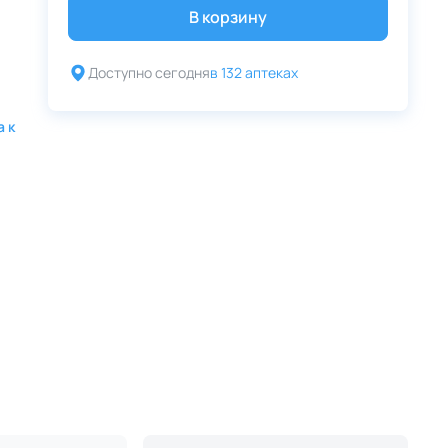
В корзину
Доступно сегодня
в 132 аптеках
а к