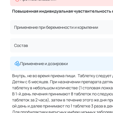
Повышенная индивидуальная чувствительность 
Применение при беременности и кормлении
Состав
Применение и дозировки
Внутрь, не во время приема пищи. Таблетку следует 
Детям с 6 месяцев. При назначении препарата детям
таблетку в небольшом количестве (1 столовая ложк
В 1-й день лечения принимают 8 таблеток по следующ
таблеток за 2 часа), затем в течение этого же дня п
ой день и далее принимают по 1 таблетке 3 раза в д
Для профилактики вирусных инфекционных заболеван