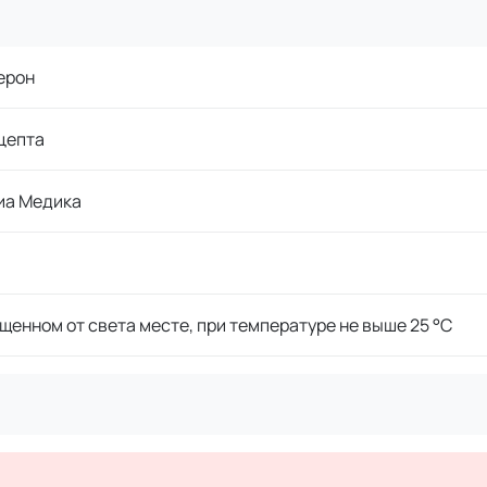
ерон
цепта
иа Медика
щенном от света месте, при температуре не выше 25 °C