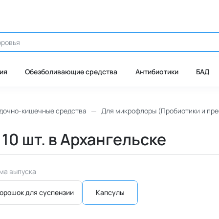
ия
Обезболивающие средства
Антибиотики
БАД
дочно-кишечные средства
Для микрофлоры (Пробиотики и пре
 10 шт. в Архангельске
ма выпуска
орошок для суспензии
Капсулы