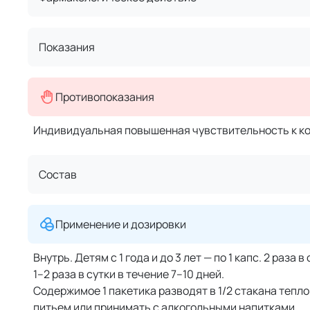
Показания
Противопоказания
Индивидуальная повышенная чувствительность к к
Состав
Применение и дозировки
Внутрь. Детям с 1 года и до 3 лет — по 1 капс. 2 раза 
1–2 раза в сутки в течение 7–10 дней.
Содержимое 1 пакетика разводят в 1/2 стакана тепл
питьем или принимать с алкогольными напитками.