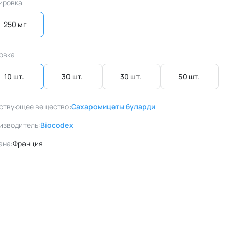
ировка
250 мг
овка
10 шт. 
30 шт. 
30 шт. 
50 шт. 
ствующее вещество:
Сахаромицеты буларди
изводитель:
Biocodex
ана:
Франция