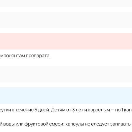
омпонентам препарата.
в сутки в течение 5 дней. Детям от 3 лет и взрослым — по 1 ка
ой воды или фруктовой смеси; капсулы не следует запивать