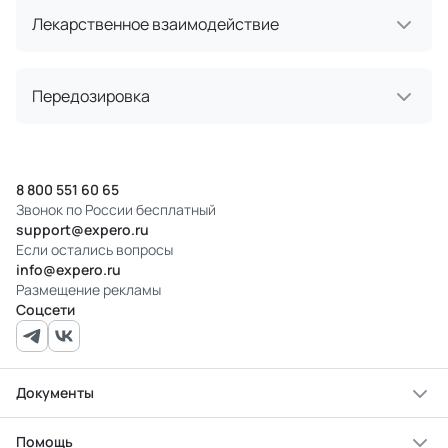
Лекарственное взаимодействие
Передозировка
8 800 551 60 65
Звонок по России бесплатный
support@expero.ru
Если остались вопросы
info@expero.ru
Размещение рекламы
Соцсети
Документы
Помощь