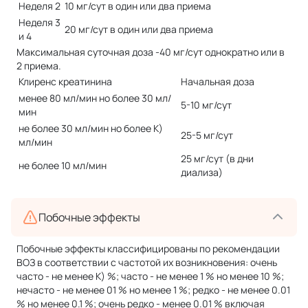
Неделя 2
10 мг/сут в один или два приема
Неделя 3
20 мг/сут в один или два приема
и 4
Максимальная суточная доза -40 мг/сут однократно или в
2 приема.
Клиренс креатинина
Начальная доза
менее 80 мл/мин но более 30 мл/
5-10 мг/сут
мин
не более 30 мл/мин но более К)
25-5 мг/сут
мл/мин
25 мг/сут (в дни
не более 10 мл/мин
диализа)
Побочные эффекты
Побочные эффекты классифицированы по рекомендации
ВОЗ в соответствии с частотой их возникновения: очень
часто - не менее К) %; часто - не менее 1 % но менее 10 %;
нечасто - не менее 01 % но менее 1 %; редко - не менее 0.01
% но менее 0.1 %; очень редко - менее 0.01 % включая