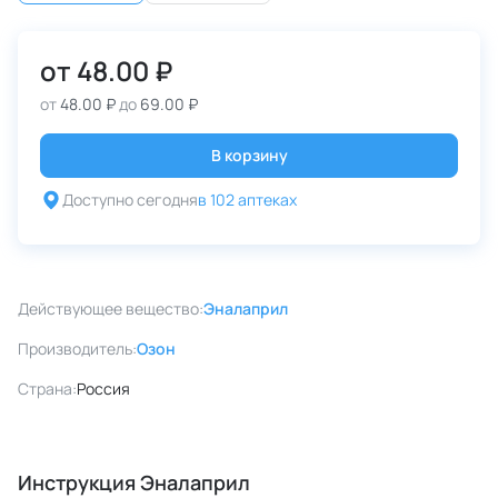
от
48.00 ₽
от
48.00 ₽
до
69.00 ₽
В корзину
Доступно сегодня
в 102 аптеках
Действующее вещество:
Эналаприл
Производитель:
Озон
Страна:
Россия
Инструкция Эналаприл