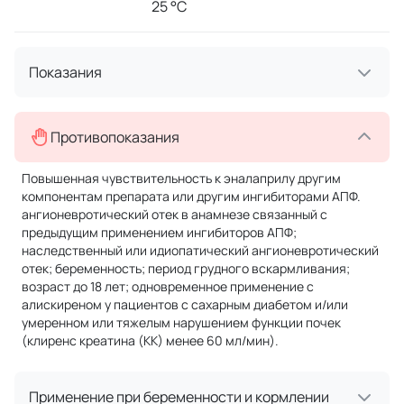
25 °C
Показания
Противопоказания
Повышенная чувствительность к эналаприлу другим
компонентам препарата или другим ингибиторами АПФ.
ангионевротический отек в анамнезе связанный с
предыдущим применением ингибиторов АПФ;
наследственный или идиопатический ангионевротический
отек; беременность; период грудного вскармливания;
возраст до 18 лет; одновременное применение с
алискиреном у пациентов с сахарным диабетом и/или
умеренном или тяжелым нарушением функции почек
(клиренс креатина (КК) менее 60 мл/мин).
Применение при беременности и кормлении