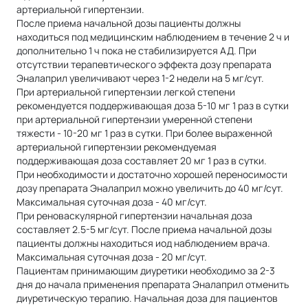
артериальной гипертензии.
После приема начальной дозы пациенты должны
находиться под медицинским наблюдением в течение 2 ч и
дополнительно 1 ч пока не стабилизируется АД. При
отсутствии терапевтического эффекта дозу препарата
Эналаприл увеличивают через 1-2 недели на 5 мг/сут.
При артериальной гипертензии легкой степени
рекомендуется поддерживающая доза 5-10 мг 1 раз в сутки
при артериальной гипертензии умеренной степени
тяжести - 10-20 мг 1 раз в сутки. При более выраженной
артериальной гипертензии рекомендуемая
поддерживающая доза составляет 20 мг 1 раз в сутки.
При необходимости и достаточно хорошей переносимости
дозу препарата Эналаприл можно увеличить до 40 мг/сут.
Максимальная суточная доза - 40 мг/сут.
При реноваскулярной гипертензии начальная доза
составляет 2.5-5 мг/сут. После приема начальной дозы
пациенты должны находиться иод наблюдением врача.
Максимальная суточная доза - 20 мг/сут.
Пациентам принимающим диуретики необходимо за 2-3
дня до начала применения препарата Эналаприл отменить
диуретическую терапию. Начальная доза для пациентов