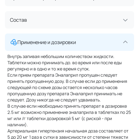
Состав
Применение и дозировки
Внутрь запивая небольшим количеством жидкости.
Таблетки можно принимать до. во время или после еды
регулярно и в одно и то же время суток.
Если прием препарата Эналаприл пропущен следует
принять пропущенную дозу. В случае если до применения
следующей по схеме дозы остается несколько часов
пропущенную дозу препарата Эналаприл принимать не
следует. Дозу никогда не следует удваивать.
В случае если необходимо принять препарат в дозировке
2.5 мг возможно применение эналаприла в таблетках по 25
мг или /г таблетки дозировкой 5 мг (с риской - при
наличии).
Артериальная гипертензия начальная доза составляет от
5 до 20 мг 1 раз в сутки в зависимости от степени тяжести