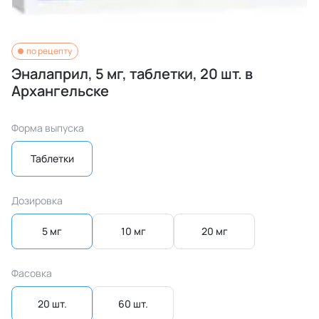
по рецепту
Эналаприл, 5 мг, таблетки, 20 шт. в
Архангельске
Форма выпуска
Таблетки
Дозировка
5 мг
10 мг
20 мг
Фасовка
20 шт.
60 шт.