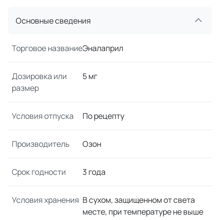
Основные сведения
Торговое название
Эналаприл
Дозировка или
5 мг
размер
Условия отпуска
По рецепту
Производитель
Озон
Срок годности
3 года
Условия хранения
В сухом, защищенном от света
месте, при температуре не выше