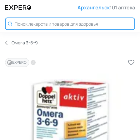
Архангельск
101 аптека
Омега 3-6-9
EXPERO