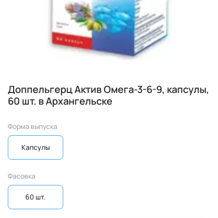
Доппельгерц Актив Омега-3-6-9, капсулы,
60 шт. в Архангельске
Форма выпуска
Капсулы
Фасовка
60 шт.