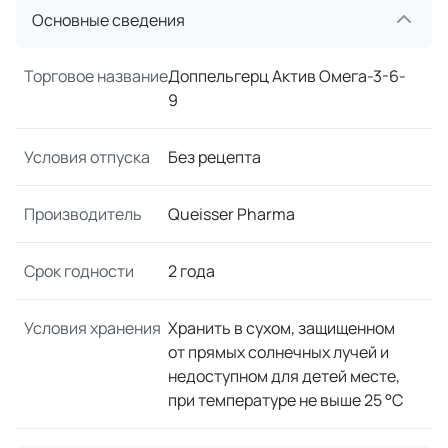
Основные сведения
Торговое название
Доппельгерц Актив Омега-3-6-
9
Условия отпуска
Без рецепта
Производитель
Queisser Pharma
Срок годности
2 года
Условия хранения
Хранить в сухом, защищенном
от прямых солнечных лучей и
недоступном для детей месте,
при температуре не выше 25 °С