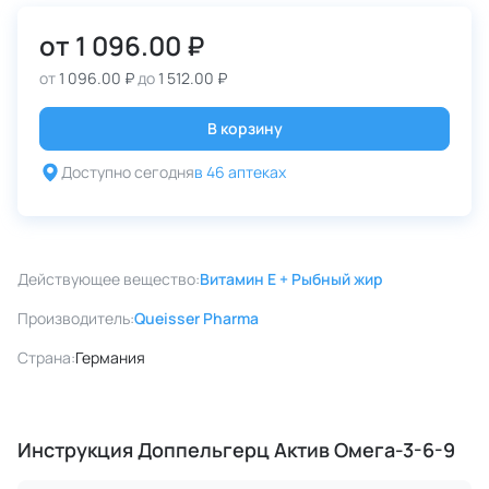
от
1 096.00 ₽
от
1 096.00 ₽
до
1 512.00 ₽
В корзину
Доступно сегодня
в 46 аптеках
Действующее вещество:
Витамин E + Рыбный жир
Производитель:
Queisser Pharma
Страна:
Германия
Инструкция Доппельгерц Актив Омега-3-6-9