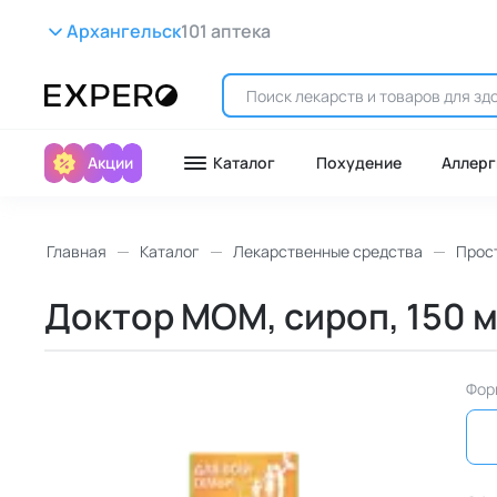
Архангельск
101 аптека
Акции
Каталог
Похудение
Аллерг
Главная
Каталог
Лекарственные средства
Прост
Доктор МОМ, сироп, 150 мл
Фор