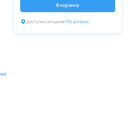
В корзину
Доступно сегодня
в 130 аптеках
ика