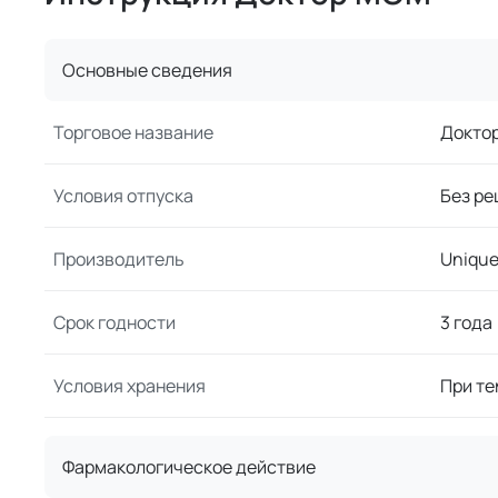
Основные сведения
Торговое название
Докто
Условия отпуска
Без ре
Производитель
Unique
Срок годности
3 года
Условия хранения
При те
Фармакологическое действие