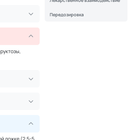
Лекарственное взаимодействие
Передозировка
руктозы,
ной ложке (2.5-5