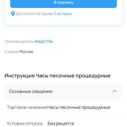
В корзину
Доступно сегодня
в 3 аптеках
Производитель:
МедСтЭк
Страна:
Россия
Инструкция Часы песочные процедурные
Основные сведения
Торговое название
Часы песочные процедурные
Условия отпуска
Без рецепта