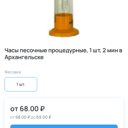
Часы песочные процедурные, 1 шт, 2 мин в
Архангельске
Фасовка
1 шт.
от
68.00 ₽
от
68.00 ₽
до
69.00 ₽