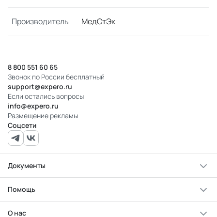
Производитель
МедСтЭк
8 800 551 60 65
Звонок по России бесплатный
support@expero.ru
Если остались вопросы
info@expero.ru
Размещение рекламы
Соцсети
Документы
Помощь
О нас