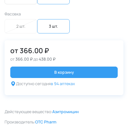
Фасовка
2 шт.
3 шт.
от
366.00 ₽
от
366.00 ₽
до
438.00 ₽
В корзину
Доступно сегодня
в 94 аптеках
Действующее вещество:
Азитромицин
Производитель:
OTC Pharm