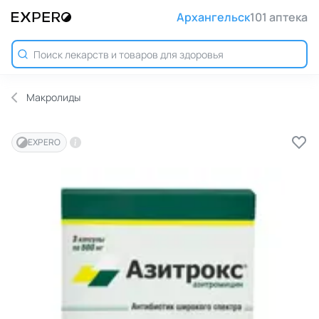
Архангельск
101 аптека
Макролиды
EXPERO