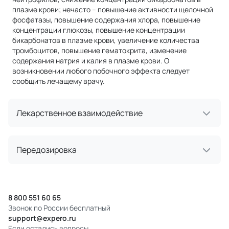
плазме крови; нечасто – повышение активности щелочной
фосфатазы, повышение содержания хлора, повышение
концентрации глюкозы, повышение концентрации
бикарбонатов в плазме крови, увеличение количества
тромбоцитов, повышение гематокрита, изменение
содержания натрия и калия в плазме крови. О
возникновении любого побочного эффекта следует
сообщить лечащему врачу.
Лекарственное взаимодействие
Передозировка
8 800 551 60 65
Звонок по России бесплатный
support@expero.ru
Если остались вопросы