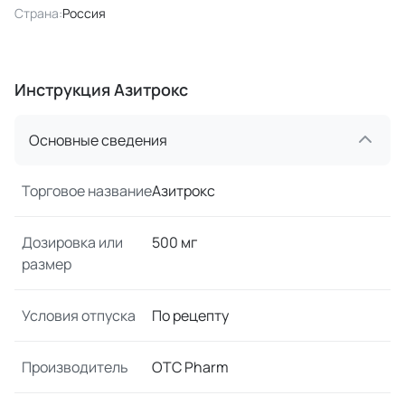
Страна:
Россия
Инструкция Азитрокс
Основные сведения
Торговое название
Азитрокс
Дозировка или
500 мг
размер
Условия отпуска
По рецепту
Производитель
OTC Pharm