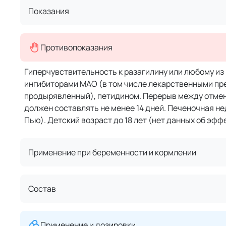
Показания
Противопоказания
Гиперчувствительность к разагилину или любому и
ингибиторами MAO (в том числе лекарственными п
продырявленный), петидином. Перерыв между отмен
должен составлять не менее 14 дней. Печеночная не
Пью). Детский возраст до 18 лет (нет данных об эфф
Применение при беременности и кормлении
Состав
Применение и дозировки