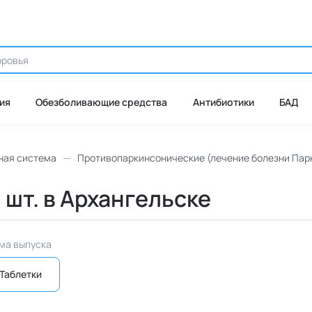
ия
Обезболивающие средства
Антибиотики
БАД
ная система
Противопаркинсонические (лечение болезни Пар
0 шт. в Архангельске
ма выпуска
Таблетки