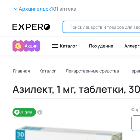
Архангельск
101 аптека
Акции
Каталог
Похудение
Аллерг
Главная
Каталог
Лекарственные средства
Нерв
Азилект, 1 мг, таблетки, 3
Фор
Original