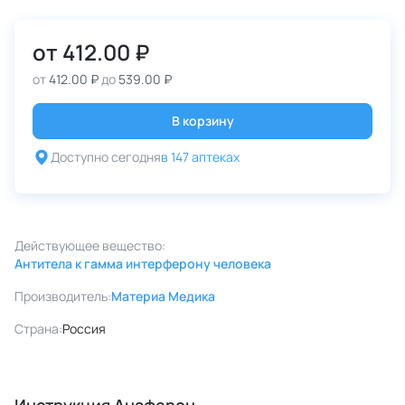
от
412.00 ₽
от
412.00 ₽
до
539.00 ₽
В корзину
Доступно сегодня
в 147 аптеках
Действующее вещество:
Антитела к гамма интерферону человека
Производитель:
Материа Медика
Страна:
Россия