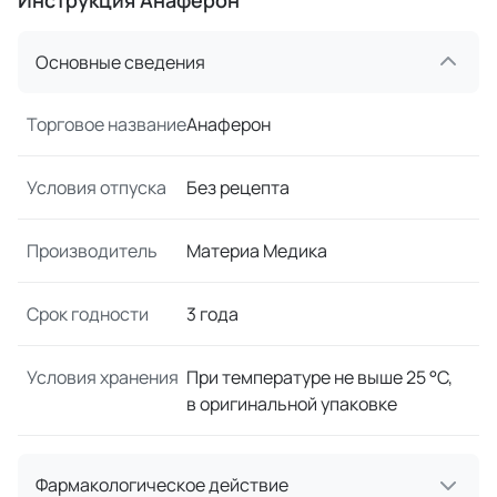
Инструкция Анаферон
Основные сведения
Торговое название
Анаферон
Условия отпуска
Без рецепта
Производитель
Материа Медика
Срок годности
3 года
Условия хранения
При температуре не выше 25 °C,
в оригинальной упаковке
Фармакологическое действие