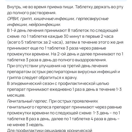
Внутрь, не во время приема пищи. Таблетку держать во рту
до полного растворения.
ОРВИ
,
грипп, кишечные инфекции, герпесвирусные
инфекции, нейроинфекции.
В 1-й день лечения принимают 8 таблеток по следующей
схеме: по 1 таблетке каждые 30 минут в первые 2 часа
(всего 5 таблеток за 2 часа), затем в течение этого же дня
принимают еще по 1 таблетке 3 раза через равные
промежутки времени. На 2-ой день и далее принимают по 1
таблетке 3 раза в день до полного выздоровления.
При отсутствии улучшения на третий день лечения
препаратом острых респираторных вирусных инфекций и
гриппа следует обратиться к врачу.
В эпидемический сезон с профилактической целью
препарат принимают ежедневно 1 раз в день в течение 1-3
месяцев.
Генитальный герпес
. При острых проявлениях
генитального герпеса препарат принимают через равные
промежутки времени по следующей схеме: 1-3 день – по 1
таблетке 8 раз в день, далее по 1 таблетке 4 раза в день –
не менее 3 недель.
Для профилактики рецидивов хронической