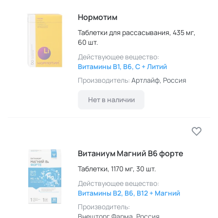
Нормотим
Таблетки для рассасывания,
435 мг,
60 шт.
Действующее вещество:
Витамины B1, B6, C + Литий
Производитель:
Артлайф
, Россия
Нет в наличии
Витаниум Магний B6 форте
Таблетки,
1170 мг,
30 шт.
Действующее вещество:
Витамины B2, B6, B12 + Магний
Производитель:
Внешторг Фарма
, Россия