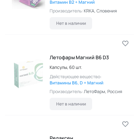
Витамин B2 + Магний
Производитель:
KRKA
, Словения
Нет в наличии
Летофарм Магний B6 D3
Капсулы,
60 шт.
Действующее вещество:
Витамины B6, D + Магний
Производитель:
ЛетоФарм
, Россия
Нет в наличии
Релаксен