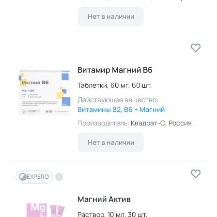
Нет в наличии
Витамир Магний B6
Таблетки,
60 мг,
60 шт.
Действующее вещество:
Витамины B2, B6 + Магний
Производитель:
Квадрат-С
, Россия
Нет в наличии
EXPERO
Магний Актив
Раствор,
10 мл,
30 шт.