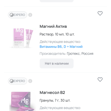
EXPERO
Магний Актив
Раствор,
10 мл,
10 шт.
Действующее вещество:
Витамины B6, D + Магний
Производитель:
Гротекс
, Россия
Нет в наличии
EXPERO
Магнесол В2
Гранулы,
7 г,
30 шт.
Действующее вещество: