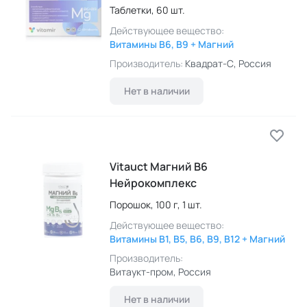
Таблетки,
60 шт.
Действующее вещество:
Витамины B6, B9 + Магний
Производитель:
Квадрат-С
, Россия
Нет в наличии
Vitauct Магний B6
Нейрокомплекс
Порошок,
100 г,
1 шт.
Действующее вещество:
Витамины B1, B5, B6, B9, B12 + Магний
Производитель:
Витаукт-пром
, Россия
Нет в наличии