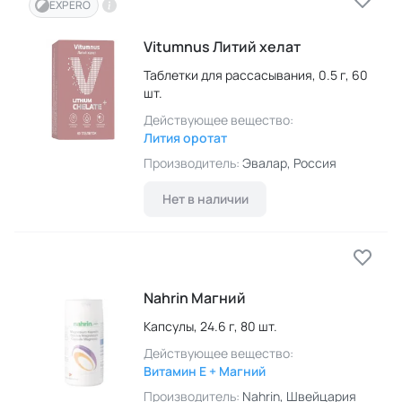
EXPERO
Vitumnus Литий хелат
Таблетки для рассасывания,
0.5 г,
60
шт.
Действующее вещество:
Лития оротат
Производитель:
Эвалар
, Россия
Нет в наличии
Nahrin Магний
Капсулы,
24.6 г,
80 шт.
Действующее вещество:
Витамин E + Магний
Производитель:
Nahrin
, Швейцария