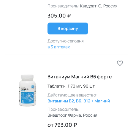
Производитель:
Квадрат-С
, Россия
305.00 ₽
В корзину
Доступно сегодня
в 3 аптеках
Витаниум Магний B6 форте
Таблетки,
1170 мг,
90 шт.
Действующее вещество:
Витамины B2, B6, B12 + Магний
Производитель:
Внешторг Фарма
, Россия
от
793.00 ₽