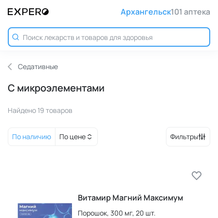
Архангельск
101 аптека
Седативные
С микроэлементами
Найдено 19 товаров
По наличию
По цене
Фильтры
Витамир Магний Максимум
Порошок,
300 мг,
20 шт.