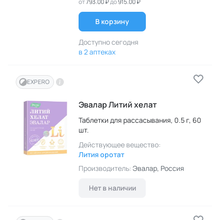
от
793.00 ₽
до
915.00 ₽
В корзину
Доступно сегодня
в 2 аптеках
EXPERO
Эвалар Литий хелат
Таблетки для рассасывания,
0.5 г,
60
шт.
Действующее вещество:
Лития оротат
Производитель:
Эвалар
, Россия
Нет в наличии