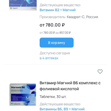
Действующее вещество:
Витамин B2 + Магний
Производитель:
Квадрат-С
, Россия
от
780.00 ₽
от
780.00 ₽
до
857.00 ₽
В корзину
Доступно сегодня
в 4 аптеках
Витамир Магний B6 комплекс с
фолиевой кислотой
Таблетки,
30 шт.
Действующее вещество:
Витамины B6, B9 + Магний