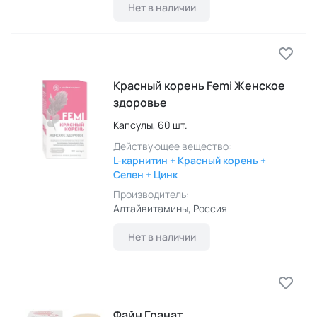
Нет в наличии
Красный корень Femi Женское
здоровье
Капсулы,
60 шт.
Действующее вещество:
L-карнитин + Красный корень +
Селен + Цинк
Производитель:
Алтайвитамины
, Россия
Нет в наличии
Файн Гранат