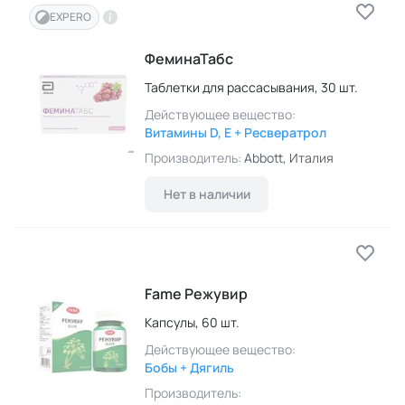
EXPERO
ФеминаТабс
Таблетки для рассасывания,
30 шт.
Действующее вещество:
Витамины D, E + Ресвератрол
Производитель:
Abbott
, Италия
Нет в наличии
Fame Режувир
Капсулы,
60 шт.
Действующее вещество:
Бобы + Дягиль
Производитель: