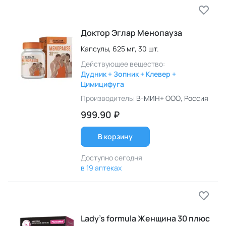
Доктор Эглар Менопауза
Капсулы,
625 мг,
30 шт.
Действующее вещество:
Дудник + Зопник + Клевер +
Цимицифуга
Производитель:
В-МИН+ ООО
, Россия
999.90 ₽
В корзину
Доступно сегодня
в 19 аптеках
Lady’s formula Женщина 30 плюс