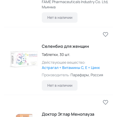
FAME Pharmaceuticals Industry Co. Ltd
,
Мьянма
Нет в наличии
Селенбио для женщин
Таблетки,
30 шт.
Действующее вещество:
Астрагал + Витамины C, E + Цинк
Производитель:
Парафарм
, Россия
Нет в наличии
Доктор Эглар Менопауза