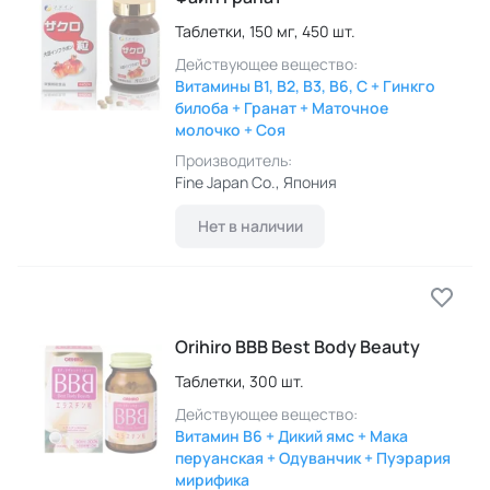
Таблетки,
150 мг,
450 шт.
Действующее вещество:
Витамины B1, B2, B3, B6, C + Гинкго
билоба + Гранат + Маточное
молочко + Соя
Производитель:
Fine Japan Co.
, Япония
Нет в наличии
Orihiro ВВВ Best Body Beauty
Таблетки,
300 шт.
Действующее вещество:
Витамин B6 + Дикий ямс + Мака
перуанская + Одуванчик + Пуэрария
мирифика