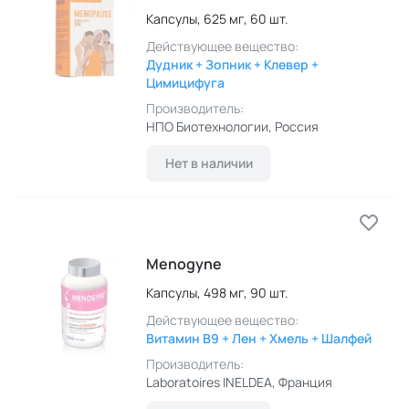
Капсулы,
625 мг,
60 шт.
Действующее вещество:
Дудник + Зопник + Клевер +
Цимицифуга
Производитель:
НПО Биотехнологии
, Россия
Нет в наличии
Menogyne
Капсулы,
498 мг,
90 шт.
Действующее вещество:
Витамин B9 + Лен + Хмель + Шалфей
Производитель:
Laboratoires INELDEA
, Франция