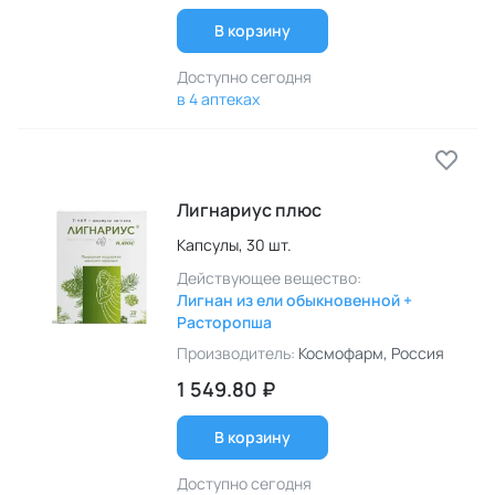
В корзину
Доступно сегодня
в 4 аптеках
Лигнариус плюс
Капсулы,
30 шт.
Действующее вещество:
Лигнан из ели обыкновенной +
Расторопша
Производитель:
Космофарм
, Россия
1 549.80 ₽
В корзину
Доступно сегодня