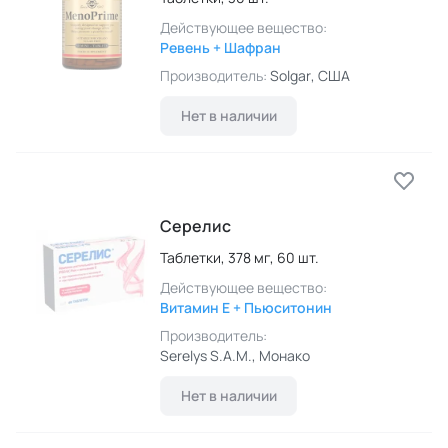
Действующее вещество:
Ревень + Шафран
Производитель:
Solgar
, США
Нет в наличии
Серелис
Таблетки,
378 мг,
60 шт.
Действующее вещество:
Витамин E + Пьюситонин
Производитель:
Serelys S.A.M.
, Монако
Нет в наличии