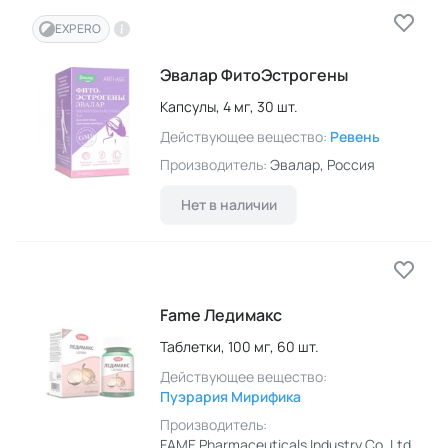
EXPERO
Эвалар ФитоЭстрогены
Капсулы,
4 мг,
30 шт.
Действующее вещество:
Ревень
Производитель:
Эвалар
, Россия
Нет в наличии
Fame Ледимакс
Таблетки,
100 мг,
60 шт.
Действующее вещество:
Пуэрария Мирифика
Производитель:
FAME Pharmaceuticals Industry Co. Ltd
,