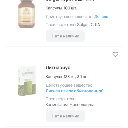
Капсулы,
100 шт.
Действующее вещество:
Дягиль
Производитель:
Solgar
, США
Нет в наличии
Лигнариус
Капсулы,
138 мг,
30 шт.
Действующее вещество:
Лигнан из ели обыкновенной
Производитель:
Космофарм
, Нидерланды
Нет в наличии