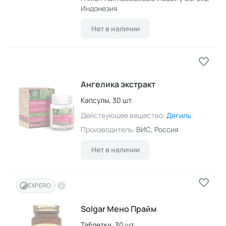
Индонезия
Нет в наличии
Ангелика экстракт
Капсулы,
30 шт.
Действующее вещество:
Дягиль
Производитель:
ВИС
, Россия
Нет в наличии
EXPERO
Solgar Мено Прайм
Таблетки,
30 шт.