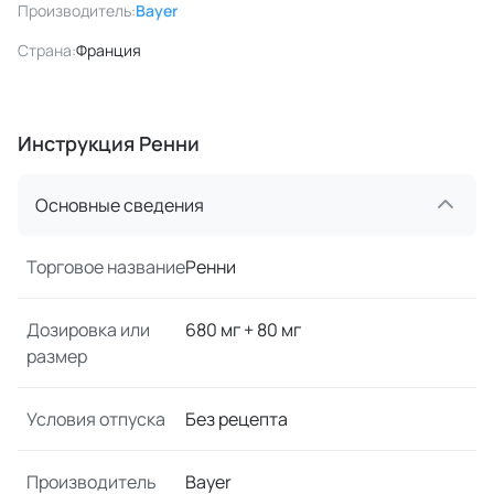
Производитель:
Bayer
Страна:
Франция
Инструкция Ренни
Основные сведения
Торговое название
Ренни
Дозировка или
680 мг + 80 мг
размер
Условия отпуска
Без рецепта
Производитель
Bayer