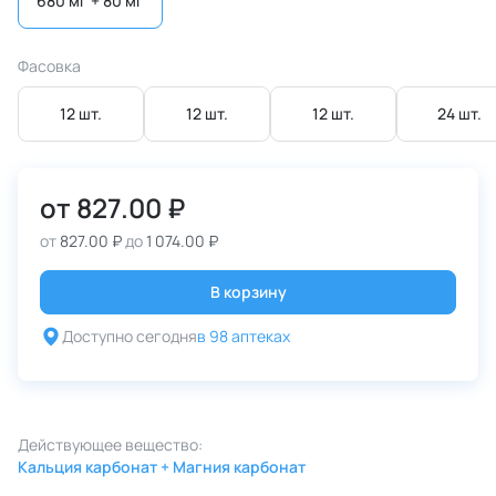
680 мг + 80 мг
Фасовка
12 шт.
12 шт.
12 шт.
24 шт.
от
827.00 ₽
от
827.00 ₽
до
1 074.00 ₽
В корзину
Доступно сегодня
в 98 аптеках
Действующее вещество:
Кальция карбонат + Магния карбонат