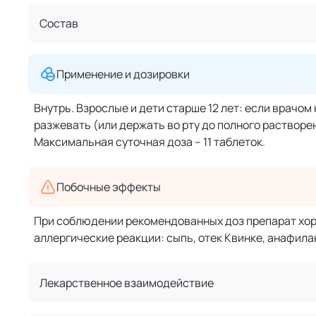
Состав
Применение и дозировки
Внутрь. Взрослые и дети старше 12 лет: если врачо
разжевать (или держать во рту до полного растворе
Максимальная суточная доза – 11 таблеток.
Побочные эффекты
При соблюдении рекомендованных доз препарат хоро
аллергические реакции: сыпь, отек Квинке, анафила
Лекарственное взаимодействие