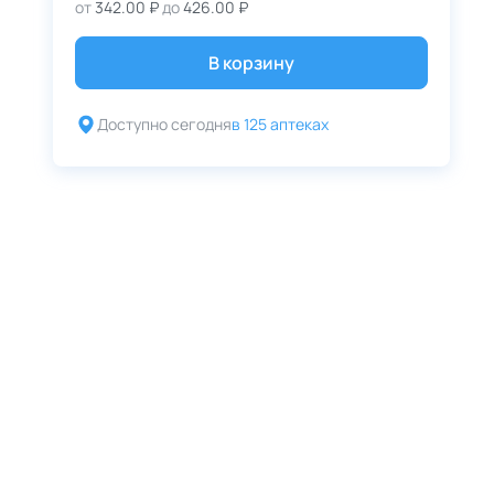
от
342.00 ₽
до
426.00 ₽
В корзину
Доступно сегодня
в 125 аптеках