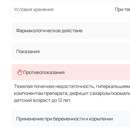
Условия хранения
При те
Фармакологическое действие
Показания
Противопоказания
Тяжелая почечная недостаточность, гиперкальцием
компонентам препарата, дефицит сахарозы/изомаль
детский возраст до 12 лет.
Применение при беременности и кормлении