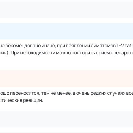
м не рекомендовано иначе, при появлении симптомов 1–2 та
ния). При необходимости можно повторить прием препарата
шо переносится, тем не менее, в очень редких случаях в
ктические реакции.