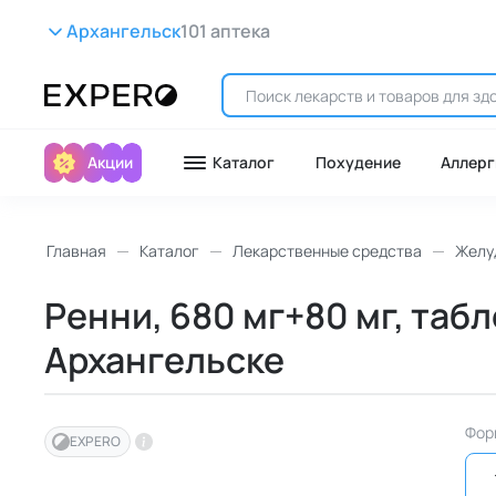
Архангельск
101 аптека
Акции
Каталог
Похудение
Аллерг
Главная
Каталог
Лекарственные средства
Желу
Ренни, 680 мг+80 мг, табл
Архангельске
Фор
EXPERO