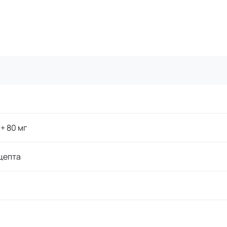
 + 80 мг
цепта