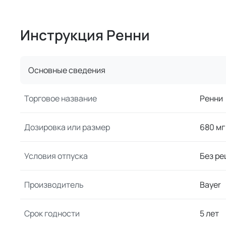
Инструкция Ренни
Основные сведения
Торговое название
Ренни
Дозировка или размер
680 мг
Условия отпуска
Без ре
Производитель
Bayer
Срок годности
5 лет