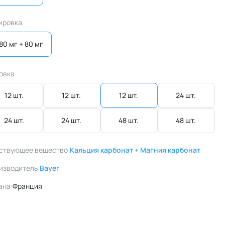
ировка
80 мг + 80 мг
овка
12 шт. 
12 шт. 
12 шт. 
24 шт. 
24 шт. 
24 шт. 
48 шт. 
48 шт. 
ствующее вещество:
Кальция карбонат + Магния карбонат
изводитель:
Bayer
ана:
Франция