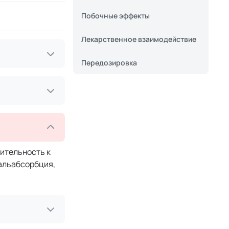
Побочные эффекты
Лекарственное взаимодействие
Передозировка
ительность к
альабсорбция,