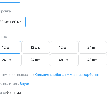
ировка
80 мг + 80 мг
овка
12 шт. 
12 шт. 
12 шт. 
24 шт. 
24 шт. 
24 шт. 
48 шт. 
48 шт. 
ствующее вещество:
Кальция карбонат + Магния карбонат
изводитель:
Bayer
ана:
Франция