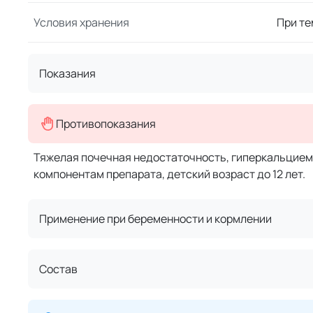
Условия хранения
При те
Показания
Противопоказания
Тяжелая почечная недостаточность, гиперкальцием
компонентам препарата, детский возраст до 12 лет.
Применение при беременности и кормлении
Состав