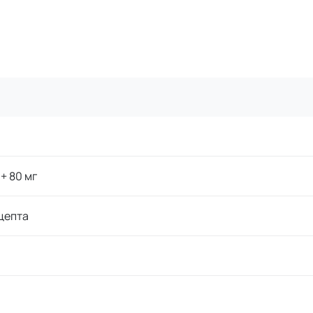
 + 80 мг
цепта