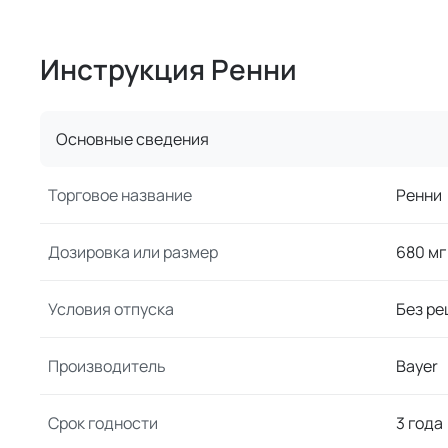
Инструкция Ренни
Основные сведения
Торговое название
Ренни
Дозировка или размер
680 мг
Условия отпуска
Без ре
Производитель
Bayer
Срок годности
3 года