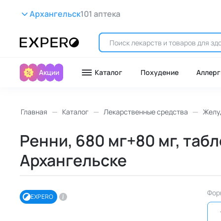
Архангельск
101 аптека
Акции
Каталог
Похудение
Аллерг
Главная
Каталог
Лекарственные средства
Желу
Ренни, 680 мг+80 мг, табл
Архангельске
Фор
EXPERO