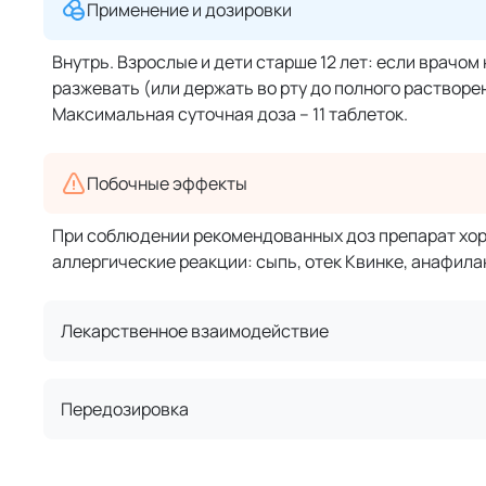
Применение и дозировки
Внутрь. Взрослые и дети старше 12 лет: если врачо
разжевать (или держать во рту до полного растворе
Максимальная суточная доза – 11 таблеток.
Побочные эффекты
При соблюдении рекомендованных доз препарат хоро
аллергические реакции: сыпь, отек Квинке, анафила
Лекарственное взаимодействие
Передозировка