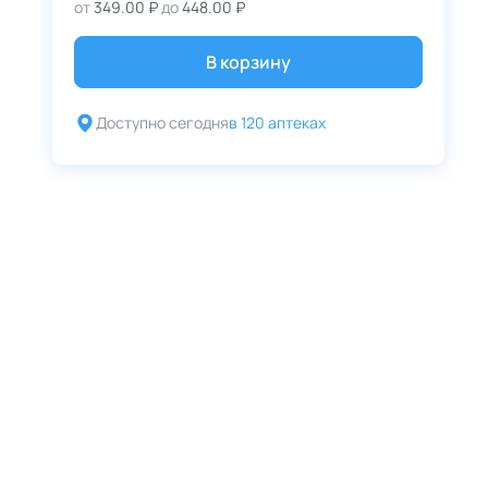
от
349.00 ₽
до
448.00 ₽
В корзину
Доступно сегодня
в 120 аптеках