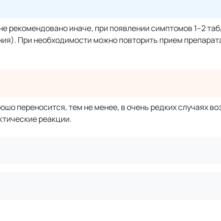
м не рекомендовано иначе, при появлении симптомов 1–2 та
ния). При необходимости можно повторить прием препарата
шо переносится, тем не менее, в очень редких случаях в
ктические реакции.