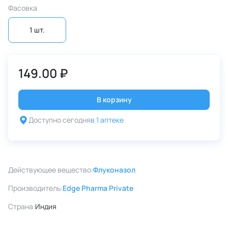
Фасовка
1 шт.
149.00 ₽
В корзину
Доступно сегодня
в 1 аптеке
Действующее вещество:
Флуконазол
Производитель:
Edge Pharma Private
Страна:
Индия