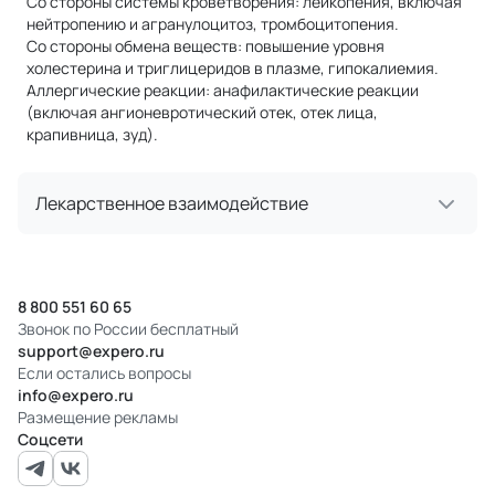
Со стороны системы кроветворения: лейкопения, включая
нейтропению и агранулоцитоз, тромбоцитопения.
Со стороны обмена веществ: повышение уровня
холестерина и триглицеридов в плазме, гипокалиемия.
Аллергические реакции: анафилактические реакции
(включая ангионевротический отек, отек лица,
крапивница, зуд).
Лекарственное взаимодействие
8 800 551 60 65
Звонок по России бесплатный
support@expero.ru
Если остались вопросы
info@expero.ru
Размещение рекламы
Соцсети