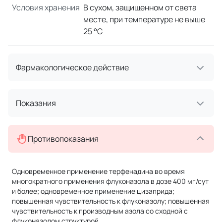
Условия хранения
В сухом, защищенном от света
месте, при температуре не выше
25 °C
Фармакологическое действие
Показания
Противопоказания
Одновременное применение терфенадина во время
многократного применения флуконазола в дозе 400 мг/сут
и более; одновременное применение цизаприда;
повышенная чувствительность к флуконазолу; повышенная
чувствительность к производным азола со сходной с
флуконазолом структурой.