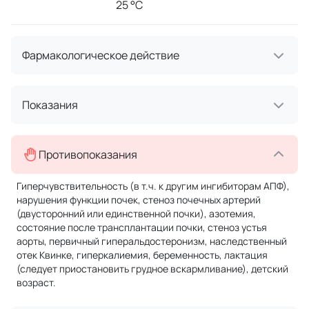
25 °C
Фармакологическое действие
Показания
Противопоказания
Гиперчувствительность (в т.ч. к другим ингибиторам АПФ),
нарушения функции почек, стеноз почечных артерий
(двусторонний или единственной почки), азотемия,
состояние после трансплантации почки, стеноз устья
аорты, первичный гиперальдостеронизм, наследственный
отек Квинке, гиперкалиемия, беременность, лактация
(следует приостановить грудное вскармливание), детский
возраст.