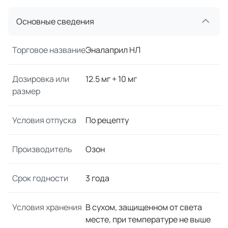
Основные сведения
Торговое название
Эналаприл НЛ
Дозировка или
12.5 мг + 10 мг
размер
Условия отпуска
По рецепту
Производитель
Озон
Срок годности
3 года
Условия хранения
В сухом, защищенном от света
месте, при температуре не выше