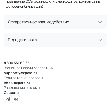
повышение СОЭ, эозинофилия, лейкоцитоз, кожная сыпь,
фотосенсибилизация).
Лекарственное взаимодействие
Передозировка
8 800 551 60 65
Звонок по России бесплатный
support@expero.ru
Если остались вопросы
info@expero.ru
Размещение рекламы
Соцсети