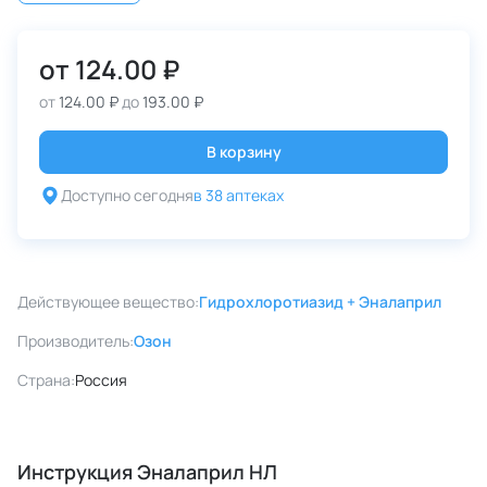
от
124.00 ₽
от
124.00 ₽
до
193.00 ₽
В корзину
Доступно сегодня
в 38 аптеках
Действующее вещество:
Гидрохлоротиазид + Эналаприл
Производитель:
Озон
Страна:
Россия
Инструкция Эналаприл НЛ