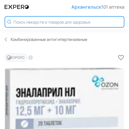
Архангельск
101 аптека
Комбинированные антигипертензивные
EXPERO