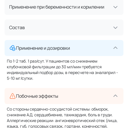
Применение при беременности и кормлении
Состав
Применение и дозировки
По 1-2 таб. 1 раз/сут. У пациентов со снижением
клубочковой фильтрации до 30 мл/мин требуется
индивидуальный подбор дозы, в пересчете на эналаприл -
5-10 мг/сутки.
Побочные эффекты
Со стороны сердечно-сосудистой системы: обморок,
снижение АД, сердцебиение, тахикардия, боль в груди.
Аллергические реакции: ангионевротический отек (лица,
языка, губ, голосовых связок, гортани, конечностей,