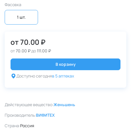
Фасовка
1 шт.
от
70.00 ₽
от
70.00 ₽
до
111.00 ₽
В корзину
Доступно сегодня
в 5 аптеках
Действующее вещество:
Женьшень
Производитель:
ВИФИТЕХ
Страна:
Россия