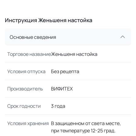
Инструкция Женьшеня настойка
Основные сведения
Торговое название
Женьшеня настойка
Условия отпуска
Без рецепта
Производитель
ВИФИТЕХ
Срок годности
3 года
Условия хранения
В защищенном от света месте,
при температуре 12-25 град.