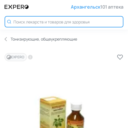
Архангельск
101 аптека
Тонизирующие, общеукрепляющие
EXPERO