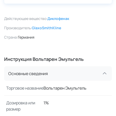
Действующее вещество:
Диклофенак
Производитель:
GlaxoSmithKline
Страна:
Германия
Инструкция Вольтарен Эмульгель
Основные сведения
Торговое название
Вольтарен Эмульгель
Дозировка или
1%
размер