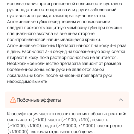
использования при ограниченной подвижности суставов
рук вследствие остеоартроза или других заболеваний
суставов или травм, а также крышку-аппликатор.
Алюминиевые тубы: перед первым использованием
следует проколоть защитную мембрану тубы при помощи
специального выступа на внешней стороне
полипропиленовой навинчивающейся крышки.
Алюминиевые флаконы: Препарат наносят на кожу 3-4 раза
в день. Распыляют 3-6 секунд на болезненную зону, слегка
втирают в кожу, пока раствор полностью не впитается.
Необходимое количество препарата зависит от размера
болезненной зоны. Если руки не являются зоной
локализации боли, после нанесения препарата руки
необходимо вымыть
Побочные эффекты
Классификация частоты возникновения побочных реакций:
очень часто (≥1/10); часто (≥1/100, <1/10); нечасто
(≥1/1000, <1/100); редко (≥1/10000, <1/1000); очень редко
(<1/10000), включая отдельные сообщения.