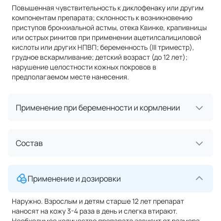
Повышенная чувствительность к диклофенаку или другим
компонентам препарата; склонность к возникновению
приступов бронхиальной астмы, отека Квинке, крапивницы
или острых ринитов при применении ацетилсалициловой
кислоты или других НПВП; беременность (III триместр),
грудное вскармливание; детский возраст (до 12 лет);
нарушение целостности кожных покровов в
предполагаемом месте нанесения.
Применение при беременности и кормлении
Состав
Применение и дозировки
Наружно. Взрослым и детям старше 12 лет препарат
наносят на кожу 3-4 раза в день и слегка втирают.
Необходимое количество препарата зависит от размера