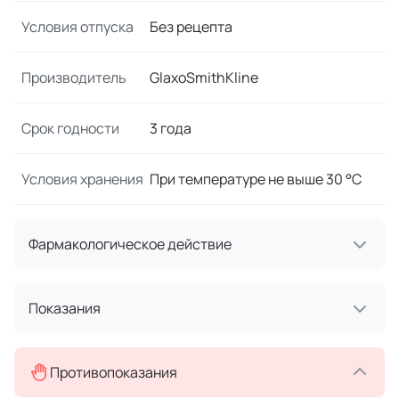
Условия отпуска
Без рецепта
Производитель
GlaxoSmithKline
Срок годности
3 года
Условия хранения
При температуре не выше 30 °C
Фармакологическое действие
Показания
Противопоказания