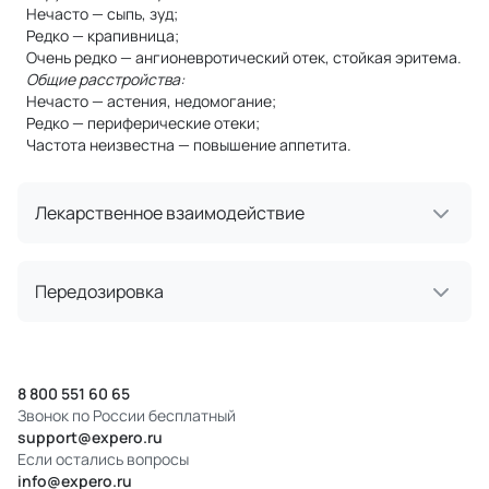
Нечасто — сыпь, зуд;
Редко — крапивница;
Очень редко — ангионевротический отек, стойкая эритема.
Общие расстройства:
Нечасто — астения, недомогание;
Редко — периферические отеки;
Частота неизвестна — повышение аппетита.
Лекарственное взаимодействие
Передозировка
8 800 551 60 65
Звонок по России бесплатный
support@expero.ru
Если остались вопросы
info@expero.ru