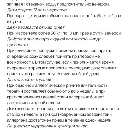
запивая 1 стаканом воды, предпочтительно вечером.
Дети старше 12 лет и взрослые
Препарат Цетиризин обычно назначают по 1 таблетке 1 раз
в сутки.
Дети в возрасте от б до 12 лет
При массе тела более 30 кг: по 10 мг, 1 раз в сутки вечером.
Действия при пропуске одной или нескольких доз
препарата
При случайном пропуске времени приема препарата,
очередную дозу следует принять при первой же
возможности. В том случае, если приближается время
очередного приема препарата, очередную дозу следует
принять по графику, не увеличивая общей дозы.
Длительность терапии
При сезонном аллергическом рините длительность
терапии составляет обычно от 3 до 6 недель, а при
кратковременном воздействии аллергена бывает
достаточно и одной недели.
Длительность терапии для детей старше 6 лет составляет
от 2 до 4 недель, а при кратковременном воздействии
аллергена достаточен прием в течение одной недели.
Пациенты с нарушениями функции почек