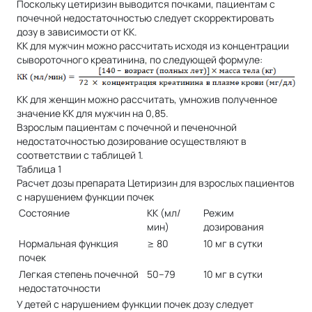
Поскольку цетиризин выводится почками, пациентам с
почечной недостаточностью следует скорректировать
дозу в зависимости от КК.
КК для мужчин можно рассчитать исходя из концентрации
сывороточного креатинина, по следующей формуле:
КК для женщин можно рассчитать, умножив полученное
значение КК для мужчин на 0,85.
Взрослым пациентам с почечной и печеночной
недостаточностью дозирование осуществляют в
соответствии с таблицей 1.
Таблица 1
Расчет дозы препарата Цетиризин для взрослых пациентов
с нарушением функции почек
Состояние
КК (мл/
Режим
мин)
дозирования
Нормальная функция
≥ 80
10 мг в сутки
почек
Легкая степень почечной
50–79
10 мг в сутки
недостаточности
У детей с нарушением функции почек дозу следует