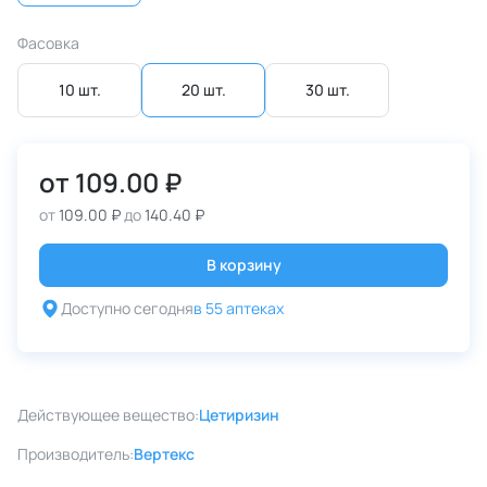
Фасовка
10 шт.
20 шт.
30 шт.
от
109.00 ₽
от
109.00 ₽
до
140.40 ₽
В корзину
Доступно сегодня
в 55 аптеках
Действующее вещество:
Цетиризин
Производитель:
Вертекс