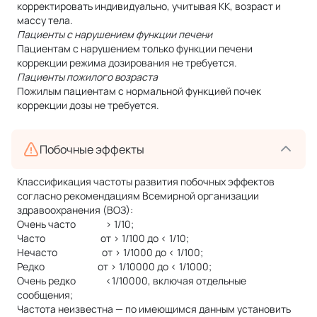
корректировать индивидуально, учитывая КК, возраст и
массу тела.
Пациенты с нарушением функции печени
Пациентам с нарушением только функции печени
коррекции режима дозирования не требуется.
Пациенты пожилого возраста
Пожилым пациентам с нормальной функцией почек
коррекции дозы не требуется.
Побочные эффекты
Классификация частоты развития побочных эффектов
согласно рекомендациям Всемирной организации
здравоохранения (ВОЗ):
Очень часто > 1/10;
Часто от > 1/100 до < 1/10;
Нечасто от > 1/1000 до < 1/100;
Редко от > 1/10000 до < 1/1000;
Очень редко <1/10000, включая отдельные
сообщения;
Частота неизвестна — по имеющимся данным установить