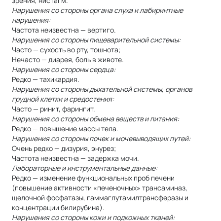
зрения, нистагм.
Нарушения со стороны органа слуха и лабиринтные
нарушения:
Частота неизвестна — вертиго.
Нарушения со стороны пищеварительной системы:
Часто — сухость во рту, тошнота;
Нечасто — диарея, боль в животе.
Нарушения со стороны сердца:
Редко — тахикардия.
Нарушения со стороны дыхательной системы, органов
грудной клетки и средостения:
Часто — ринит, фарингит.
Нарушения со стороны обмена веществ и питания:
Редко — повышение массы тела.
Нарушения со стороны почек и мочевыводящих путей:
Очень редко — дизурия, энурез;
Частота неизвестна — задержка мочи.
Лабораторные и инструментальные данные:
Редко — изменение функциональных проб печени
(повышение активности «печеночных» трансаминаз,
щелочной фосфатазы, гаммаглутамилтрансферазы и
концентрации билирубина).
Нарушения со стороны кожи и подкожных тканей: