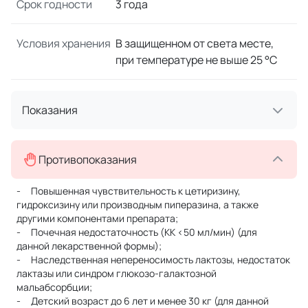
Срок годности
3 года
Условия хранения
В защищенном от света месте,
при температуре не выше 25 °C
Показания
Противопоказания
- Повышенная чувствительность к цетиризину,
гидроксизину или производным пиперазина, а также
другими компонентами препарата;
- Почечная недостаточность (КК <50 мл/мин) (для
данной лекарственной формы);
- Наследственная непереносимость лактозы, недостаток
лактазы или синдром глюкозо-галактозной
мальабсорбции;
- Детский возраст до 6 лет и менее 30 кг (для данной