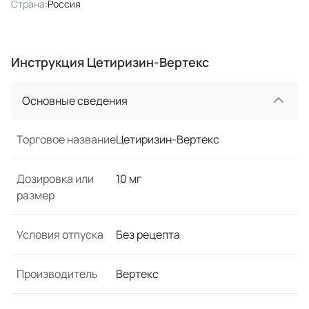
Страна:
Россия
Инструкция Цетиризин-Вертекс
Основные сведения
Торговое название
Цетиризин-Вертекс
Дозировка или
10 мг
размер
Условия отпуска
Без рецепта
Производитель
Вертекс