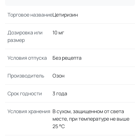
Торговое название
Цетиризин
Дозировка или
10 мг
размер
Условия отпуска
Без рецепта
Производитель
Озон
Срок годности
3 года
Условия хранения
В сухом, защищенном от света
месте, при температуре не выше
25 °C