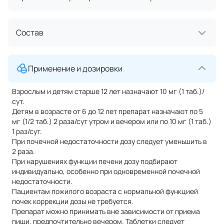
Состав
Применение и дозировки
Взрослым и детям старше 12 лет назначают 10 мг (1 таб.)/
сут.
Детям в возрасте от 6 до 12 лет препарат назначают по 5
мг (1/2 таб.) 2 раза/сут утром и вечером или по 10 мг (1 таб.)
1 раз/сут.
При почечной недостаточности дозу следует уменьшить в
2 раза.
При нарушениях функции печени дозу подбирают
индивидуально, особенно при одновременной почечной
недостаточности.
Пациентам пожилого возраста с нормальной функцией
почек коррекции дозы не требуется.
Препарат можно принимать вне зависимости от приема
пищи, предпочтительно вечером. Таблетки следует