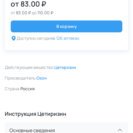
от
83.00 ₽
от
83.00 ₽
до
110.00 ₽
В корзину
Доступно сегодня
в 126 аптеках
Действующее вещество:
Цетиризин
Производитель:
Озон
Страна:
Россия
Инструкция Цетиризин
Основные сведения