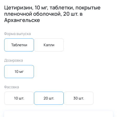
Цетиризин, 10 мг, таблетки, покрытые
пленочной оболочкой, 20 шт. в
Архангельске
Форма выпуска
Таблетки
Капли
Дозировка
10 мг
Фасовка
10 шт.
20 шт.
30 шт.