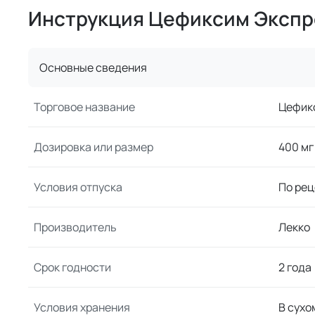
Инструкция Цефиксим Экспр
Основные сведения
Торговое название
Цефик
Дозировка или размер
400 мг
Условия отпуска
По рец
Производитель
Лекко
Срок годности
2 года
Условия хранения
В сухо