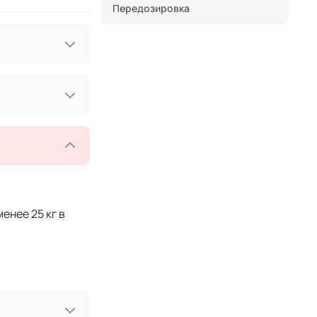
Передозировка
енее 25 кг в