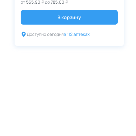
от
565.90 ₽
до
785.00 ₽
В корзину
Доступно сегодня
в 112 аптеках