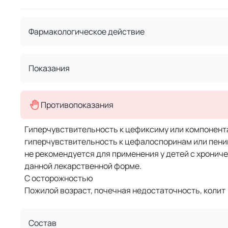
Фармакологическое действие
Показания
Противопоказания
Гиперчувствительность к цефиксиму или компонент
гиперчувствительность к цефалоспоринам или пен
не рекомендуется для применения у детей с хрониче
данной лекарственной форме.
С осторожностью
Пожилой возраст, почечная недостаточность, колит 
Состав