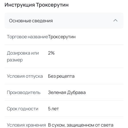
Инструкция Троксерутин
Основные сведения
Торговое название
Троксерутин
Дозировка или
2%
размер
Условия отпуска
Без рецепта
Производитель
Зеленая Дубрава
Срок годности
5 лет
Условия хранения
В сухом, защищенном от света