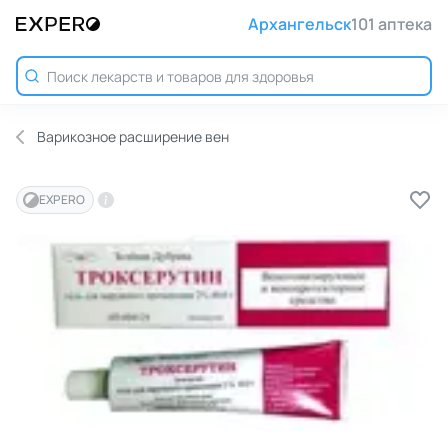
Архангельск
101 аптека
Варикозное расширение вен
EXPERO