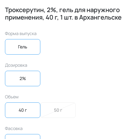
Троксерутин, 2%, гель для наружного
применения, 40 г, 1 шт. в Архангельске
Форма выпуска
Гель
Дозировка
2%
Объем
40 г
50 г
Фасовка