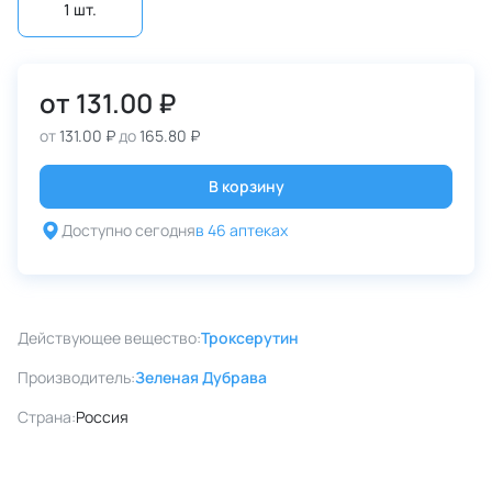
1 шт.
от
131.00 ₽
от
131.00 ₽
до
165.80 ₽
В корзину
Доступно сегодня
в 46 аптеках
Действующее вещество:
Троксерутин
Производитель:
Зеленая Дубрава
Страна:
Россия