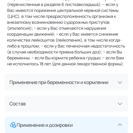
(перечисленные в разделе 6 листкавкладыша); − если у
Вас имеются поражения центральной нервной системы
(ЦНС), в том числе предрасположенность организма к
внезапному возникновению судорожных приступов
(эпилепсия); − если у Вас отмечаются нарушения
координации движений; − если у Вас имеется снижение
количества лейкоцитов (лейкопения), в том числе когда-
либо в прошлом; − если у Вас печеночная недостаточность
(в случае необходимости приема больших доз); − если Вы
беременны; − если Вы кормите ребенка грудью; − если Вам
не исполнилось 18 лет (для данной лекарственной формы).
Применение при беременности и кормлении
Состав
Применение и дозировки