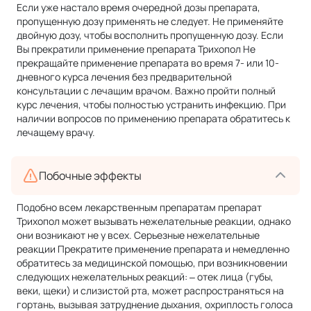
Если уже настало время очередной дозы препарата,
пропущенную дозу применять не следует. Не применяйте
двойную дозу, чтобы восполнить пропущенную дозу. Если
Вы прекратили применение препарата Трихопол Не
прекращайте применение препарата во время 7- или 10-
дневного курса лечения без предварительной
консультации с лечащим врачом. Важно пройти полный
курс лечения, чтобы полностью устранить инфекцию. При
наличии вопросов по применению препарата обратитесь к
лечащему врачу.
Побочные эффекты
Подобно всем лекарственным препаратам препарат
Трихопол может вызывать нежелательные реакции, однако
они возникают не у всех. Серьезные нежелательные
реакции Прекратите применение препарата и немедленно
обратитесь за медицинской помощью, при возникновении
следующих нежелательных реакций: ‒ отек лица (губы,
веки, щеки) и слизистой рта, может распространяться на
гортань, вызывая затруднение дыхания, охриплость голоса