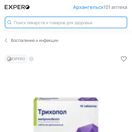
Архангельск
101 аптека
Воспаление и инфекции
EXPERO