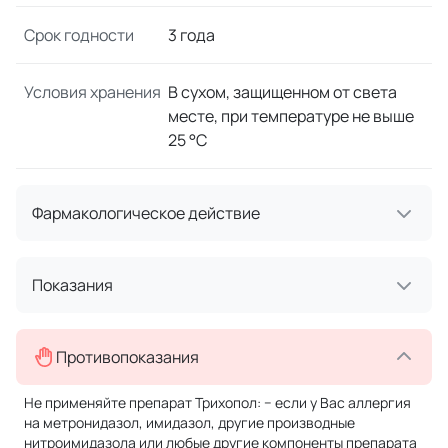
Срок годности
3 года
Условия хранения
В сухом, защищенном от света
месте, при температуре не выше
25 °C
Фармакологическое действие
Показания
Противопоказания
Не применяйте препарат Трихопол: − если у Вас аллергия
на метронидазол, имидазол, другие производные
нитроимидазола или любые другие компоненты препарата