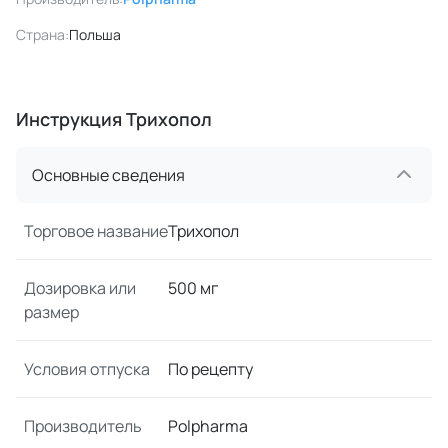
Страна:
Польша
Инструкция Трихопол
Основные сведения
Торговое название
Трихопол
Дозировка или
500 мг
размер
Условия отпуска
По рецепту
Производитель
Polpharma