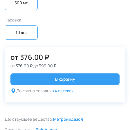
500 мг
Фасовка
10 шт.
от
376.00 ₽
от
376.00 ₽
до
399.00 ₽
В корзину
Доступно сегодня
в 4 аптеках
Действующее вещество:
Метронидазол
Производитель:
Polpharma