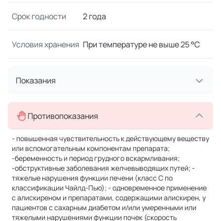
Срок годности
2 года
Условия хранения
При температуре не выше 25 °C
Показания
Противопоказания
- повышенная чувствительность к действующему веществу
или вспомогательным компонентам препарата;
-беременность и период грудного вскармливания;
-обструктивные заболевания желчевыводящих путей; -
тяжелые нарушения функции печени (класс С по
классификации Чайлд-Пью); - одновременное применение
с алискиреном и препаратами, содержащими алискирен, у
пациентов с сахарным диабетом и/или умеренными или
тяжелыми нарушениями функции почек (скорость