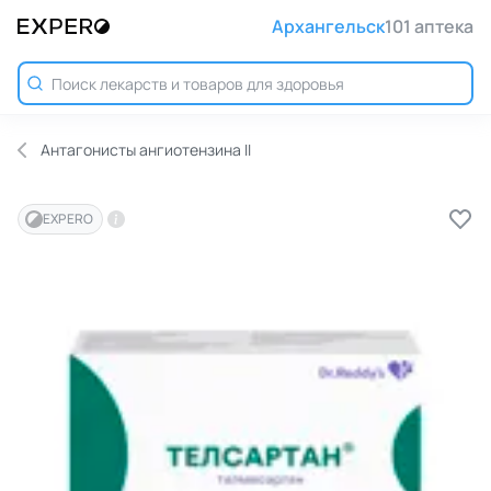
Архангельск
101 аптека
Антагонисты ангиотензина II
EXPERO