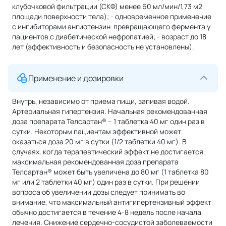
клубочковой фильтрации (СКФ) менее 60 мл/мин/1,73 м2
площади поверхности тела); - одновременное применение
с ингибиторами ангиотензин-превращающего фермента у
пациентов с диабетической нефропатией; - возраст до 18
лет (эффективность и безопасность не установлены).
Применение и дозировки
Внутрь, независимо от приема пищи, запивая водой.
Артериальная гипертензия. Начальная рекомендованная
доза препарата Телсартан® – 1 таблетка 40 мг один раз в
сутки. Некоторым пациентам эффективной может
оказаться доза 20 мг в сутки (1/2 таблетки 40 мг). В
случаях, когда терапевтический эффект не достигается,
максимальная рекомендованная доза препарата
Телсартан® может быть увеличена до 80 мг (1 таблетка 80
мг или 2 таблетки 40 мг) один раз в сутки. При решении
вопроса об увеличении дозы следует принимать во
внимание, что максимальный антигипертензивный эффект
обычно достигается в течение 4-8 недель после начала
лечения. Снижение сердечно-сосудистой заболеваемости