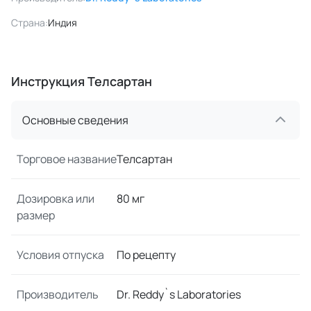
Страна:
Индия
Инструкция Телсартан
Основные сведения
Торговое название
Телсартан
Дозировка или
80 мг
размер
Условия отпуска
По рецепту
Производитель
Dr. Reddy`s Laboratories