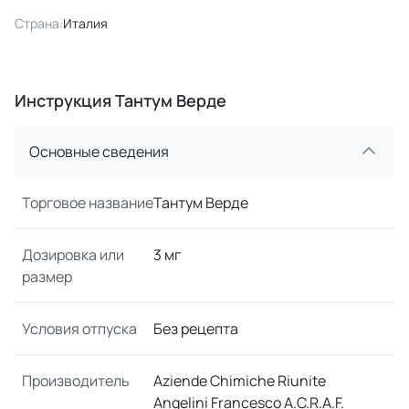
Страна:
Италия
Инструкция Тантум Верде
Основные сведения
Торговое название
Тантум Верде
Дозировка или
3 мг
размер
Условия отпуска
Без рецепта
Производитель
Aziende Chimiche Riunite
Angelini Francesco A.C.R.A.F.