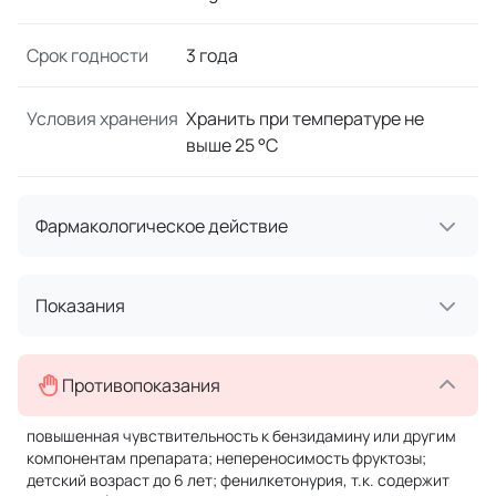
Срок годности
3 года
Условия хранения
Хранить при температуре не
выше 25 °C
Фармакологическое действие
Показания
Противопоказания
повышенная чувствительность к бензидамину или другим
компонентам препарата; непереносимость фруктозы;
детский возраст до 6 лет; фенилкетонурия, т.к. содержит