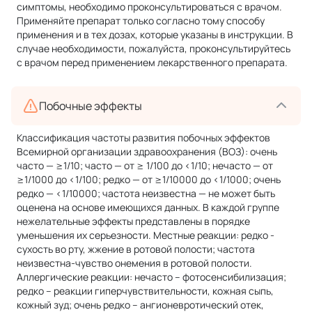
симптомы, необходимо проконсультироваться с врачом.
Применяйте препарат только согласно тому способу
применения и в тех дозах, которые указаны в инструкции. В
случае необходимости, пожалуйста, проконсультируйтесь
с врачом перед применением лекарственного препарата.
Побочные эффекты
Классификация частоты развития побочных эффектов
Всемирной организации здравоохранения (ВОЗ): очень
часто — ≥1/10; часто — от ≥ 1/100 до <1/10; нечасто — от
≥1/1000 до <1/100; редко — от ≥1/10000 до <1/1000; очень
редко — <1/10000; частота неизвестна — не может быть
оценена на основе имеющихся данных. В каждой группе
нежелательные эффекты представлены в порядке
уменьшения их серьезности. Местные реакции: редко -
сухость во рту, жжение в ротовой полости; частота
неизвестна-чувство онемения в ротовой полости.
Аллергические реакции: нечасто – фотосенсибилизация;
редко – реакции гиперчувствительности, кожная сыпь,
кожный зуд; очень редко – ангионевротический отек,