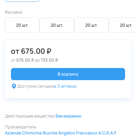
Фасовка
20 шт.
20 шт.
20 шт.
20 шт.
от
675.00 ₽
от
675.00 ₽
до
733.00 ₽
В корзину
Доступно сегодня
в 3 аптеках
Действующее вещество:
Бензидамин
Производитель:
Aziende Chimiche Riunite Angelini Francesco A.C.R.A.F.