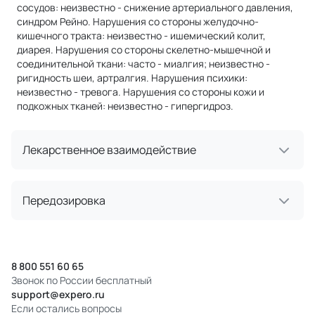
сосудов: неизвестно - снижение артериального давления,
синдром Рейно. Нарушения со стороны желудочно-
кишечного тракта: неизвестно - ишемический колит,
диарея. Нарушения со стороны скелетно-мышечной и
соединительной ткани: часто - миалгия; неизвестно -
ригидность шеи, артралгия. Нарушения психики:
неизвестно - тревога. Нарушения со стороны кожи и
подкожных тканей: неизвестно - гипергидроз.
Лекарственное взаимодействие
Передозировка
8 800 551 60 65
Звонок по России бесплатный
support@expero.ru
Если остались вопросы