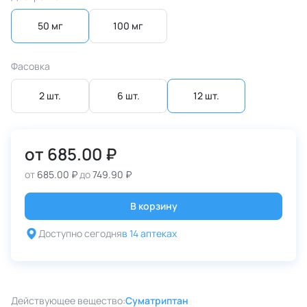
50 мг
100 мг
Фасовка
2 шт.
6 шт.
12 шт.
от
685.00 ₽
от
685.00 ₽
до
749.90 ₽
В корзину
Доступно сегодня
в 14 аптеках
Действующее вещество:
Суматриптан