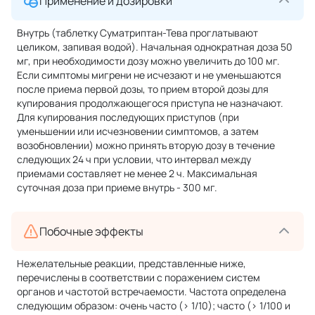
Применение и дозировки
Внутрь (таблетку Суматриптан-Тева проглатывают
целиком, запивая водой). Начальная однократная доза 50
мг, при необходимости дозу можно увеличить до 100 мг.
Если симптомы мигрени не исчезают и не уменьшаются
после приема первой дозы, то прием второй дозы для
купирования продолжающегося приступа не назначают.
Для купирования последующих приступов (при
уменьшении или исчезновении симптомов, а затем
возобновлении) можно принять вторую дозу в течение
следующих 24 ч при условии, что интервал между
приемами составляет не менее 2 ч. Максимальная
суточная доза при приеме внутрь - 300 мг.
Побочные эффекты
Нежелательные реакции, представленные ниже,
перечислены в соответствии с поражением систем
органов и частотой встречаемости. Частота определена
следующим образом: очень часто (> 1/10); часто (> 1/100 и