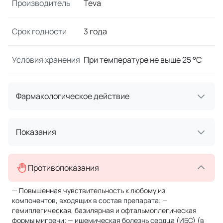
Производитель
Teva
Срок годности
3 года
Условия хранения
При температуре не выше 25 °C
Фармакологическое действие
Показания
Противопоказания
— Повышенная чувствительность к любому из
компонентов, входящих в состав препарата; —
гемиплегическая, базилярная и офтальмоплегическая
формы мигрени; — ишемическая болезнь сердца (ИБС) (в