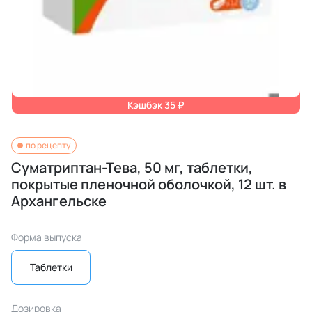
Кэшбэк 35 ₽
по рецепту
Суматриптан-Тева, 50 мг, таблетки,
покрытые пленочной оболочкой, 12 шт. в
Архангельске
Форма выпуска
Таблетки
Дозировка