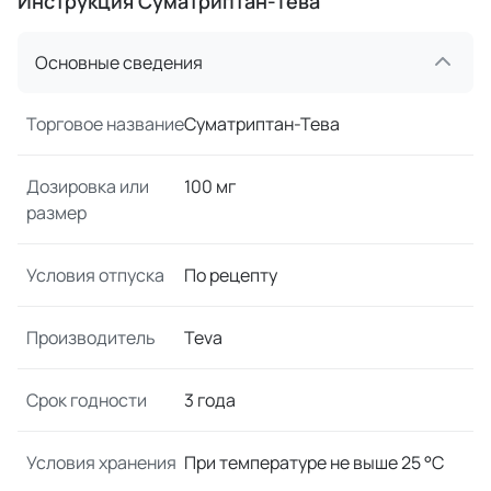
Инструкция Суматриптан-Тева
Основные сведения
Торговое название
Суматриптан-Тева
Дозировка или
100 мг
размер
Условия отпуска
По рецепту
Производитель
Teva
Срок годности
3 года
Условия хранения
При температуре не выше 25 °C