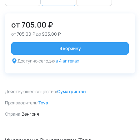
от
705.00 ₽
от
705.00 ₽
до
905.00 ₽
В корзину
Доступно сегодня
в 4 аптеках
Действующее вещество:
Суматриптан
Производитель:
Teva
Страна:
Венгрия