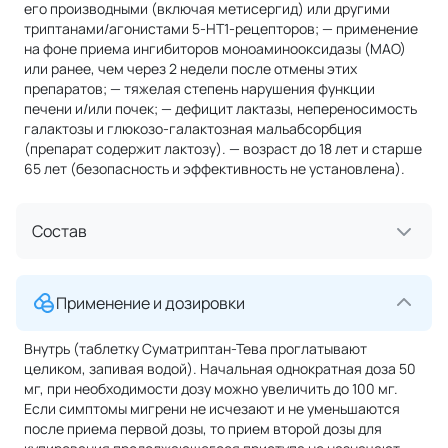
его производными (включая метисергид) или другими
триптанами/агонистами 5-НТ1-рецепторов; — применение
на фоне приема ингибиторов моноаминооксидазы (МАО)
или ранее, чем через 2 недели после отмены этих
препаратов; — тяжелая степень нарушения функции
печени и/или почек; — дефицит лактазы, непереносимость
галактозы и глюкозо-галактозная мальабсорбция
(препарат содержит лактозу). — возраст до 18 лет и старше
65 лет (безопасность и эффективность не установлена).
Состав
Применение и дозировки
Внутрь (таблетку Суматриптан-Тева проглатывают
целиком, запивая водой). Начальная однократная доза 50
мг, при необходимости дозу можно увеличить до 100 мг.
Если симптомы мигрени не исчезают и не уменьшаются
после приема первой дозы, то прием второй дозы для