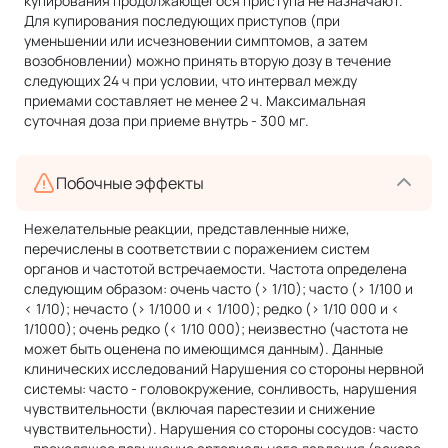
купирования продолжающегося приступа не назначают.
Для купирования последующих приступов (при
уменьшении или исчезновении симптомов, а затем
возобновлении) можно принять вторую дозу в течение
следующих 24 ч при условии, что интервал между
приемами составляет не менее 2 ч. Максимальная
суточная доза при приеме внутрь - 300 мг.
Побочные эффекты
Нежелательные реакции, представленные ниже,
перечислены в соответствии с поражением систем
органов и частотой встречаемости. Частота определена
следующим образом: очень часто (> 1/10); часто (> 1/100 и
< 1/10); нечасто (> 1/1000 и < 1/100); редко (> 1/10 000 и <
1/1000); очень редко (< 1/10 000); неизвестно (частота не
может быть оценена по имеющимся данным). Данные
клинических исследований Нарушения со стороны нервной
системы: часто - головокружение, сонливость, нарушения
чувствительности (включая парестезии и снижение
чувствительности). Нарушения со стороны сосудов: часто