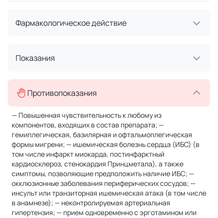
Фармакологическое действие
Показания
Противопоказания
— Повышенная чувствительность к любому из
компонентов, входящих в состав препарата; —
гемиплегическая, базилярная и офтальмоплегическая
формы мигрени; — ишемическая болезнь сердца (ИБС) (в
том числе инфаркт миокарда, постинфарктный
кардиосклероз, стенокардия Принцметала), а также
симптомы, позволяющие предположить наличие ИБС; —
окклюзионные заболевания периферических сосудов; —
инсульт или транзиторная ишемическая атака (в том числе
в анамнезе); — неконтролируемая артериальная
гипертензия; — прием одновременно с эрготамином или