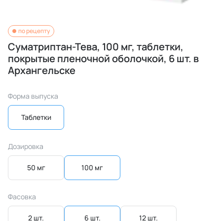
по рецепту
Суматриптан-Тева, 100 мг, таблетки,
покрытые пленочной оболочкой, 6 шт. в
Архангельске
Форма выпуска
Таблетки
Дозировка
50 мг
100 мг
Фасовка
2 шт.
6 шт.
12 шт.