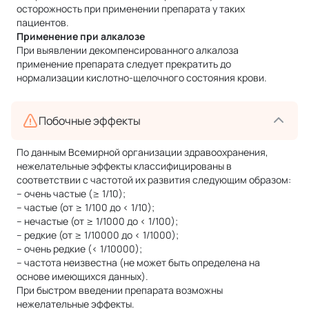
осторожность при применении препарата у таких
пациентов.
Применение при алкалозе
При выявлении декомпенсированного алкалоза
применение препарата следует прекратить до
нормализации кислотно-щелочного состояния крови.
Побочные эффекты
По данным Всемирной организации здравоохранения,
нежелательные эффекты классифицированы в
соответствии с частотой их развития следующим образом:
– очень частые (≥ 1/10);
– частые (от ≥ 1/100 до < 1/10);
– нечастые (от ≥ 1/1000 до < 1/100);
– редкие (от ≥ 1/10000 до < 1/1000);
– очень редкие (< 1/10000);
– частота неизвестна (не может быть определена на
основе имеющихся данных).
При быстром введении препарата возможны
нежелательные эффекты.