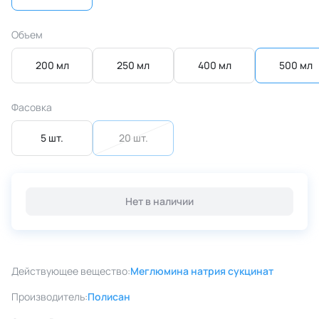
Объем
200 мл
250 мл
400 мл
500 мл
Фасовка
5 шт.
20 шт.
Нет в наличии
Действующее вещество:
Меглюмина натрия сукцинат
Производитель:
Полисан