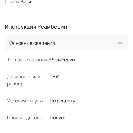
Страна:
Россия
Инструкция Реамберин
Основные сведения
Торговое название
Реамберин
Дозировка или
1.5%
размер
Условия отпуска
По рецепту
Производитель
Полисан