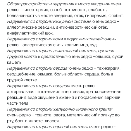
Общие расстройства и нарушения в месте введения:
очень
редко – гипертермия, озноб, потливость, слабость,
болезненность в месте введения, отёк, гиперемия, флебит.
Нарушения со стороны иммунной системы:
очень редко –
аллергические реакции, ангионевротический отёк,
анафилактический шок.
Нарушения со стороны кожи и подкожных тканей:
очень
редко – аллергическая сыпь, крапивница, зуд.
Нарушения со стороны дыхательной системы, органов
грудной клетки и средостения:
очень редко –одышка, сухой
кашель.
Нарушения со стороны сердца:
очень редко – тахикардия,
сердцебиение, одышка, боль в области сердца, боль в
грудной клетке.
Нарушения со стороны сосудов:
очень редко –
артериальная гипотензия/гипертензия, кратковременные
реакции в виде ощущения жжения и покраснения верхней
части тела.
Нарушения со стороны желудочно-кишечного тракта:
очень редко – тошнота, рвота, металлический привкус во
рту, боль в животе, диарея.
Нарушения со стороны нервной системы:
очень редко –