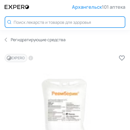
Архангельск
101 аптека
Регидратирующие средства
EXPERO