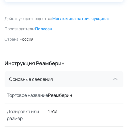
Действующее вещество:
Меглюмина натрия сукцинат
Производитель:
Полисан
Страна:
Россия
Инструкция Реамберин
Основные сведения
Торговое название
Реамберин
Дозировка или
1.5%
размер