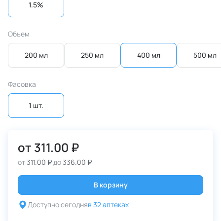
1.5%
Объем
200 мл
250 мл
400 мл
500 мл
Фасовка
1 шт.
от
311.00 ₽
от
311.00 ₽
до
336.00 ₽
В корзину
Доступно сегодня
в 32 аптеках