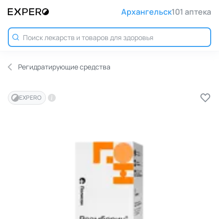
Архангельск
101 аптека
Регидратирующие средства
EXPERO