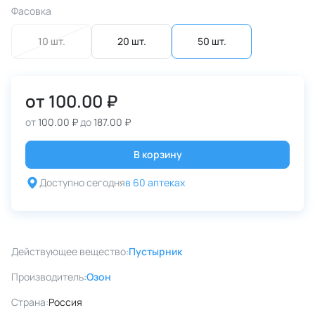
Фасовка
10 шт.
20 шт.
50 шт.
от
100.00 ₽
от
100.00 ₽
до
187.00 ₽
В корзину
Доступно сегодня
в 60 аптеках
Действующее вещество:
Пустырник
Производитель:
Озон
Страна:
Россия