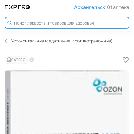
Архангельск
101 аптека
Успокоительные (седативные, противотревожные)
EXPERO