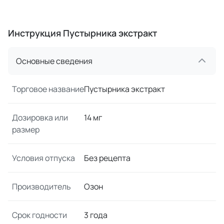
Инструкция Пустырника экстракт
Основные сведения
Торговое название
Пустырника экстракт
Дозировка или
14 мг
размер
Условия отпуска
Без рецепта
Производитель
Озон
Срок годности
3 года