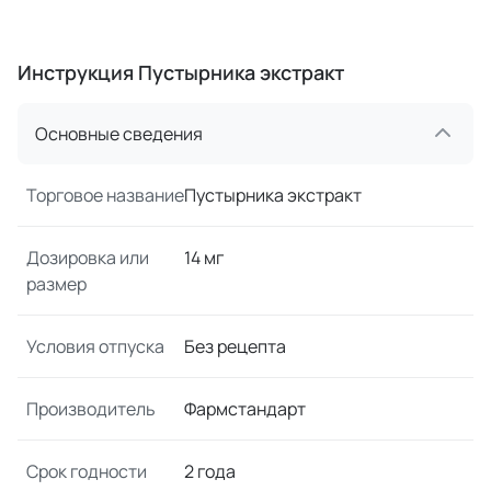
Инструкция Пустырника экстракт
Основные сведения
Торговое название
Пустырника экстракт
Дозировка или
14 мг
размер
Условия отпуска
Без рецепта
Производитель
Фармстандарт
Срок годности
2 года