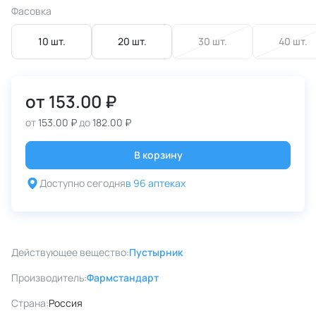
Фасовка
10 шт.
20 шт.
30 шт.
40 шт.
от
153.00 ₽
от
153.00 ₽
до
182.00 ₽
В корзину
Доступно сегодня
в 96 аптеках
Действующее вещество:
Пустырник
Производитель:
Фармстандарт
Страна:
Россия