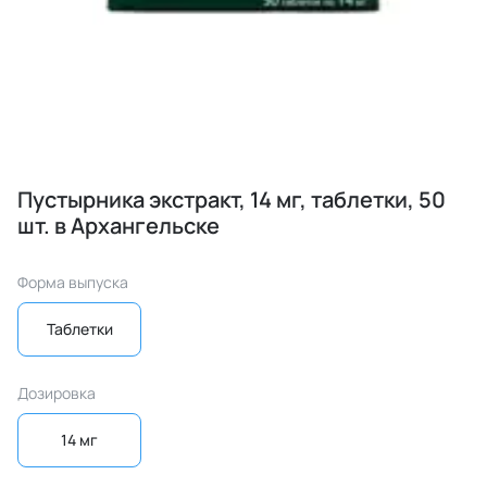
Пустырника экстракт, 14 мг, таблетки, 50
шт. в Архангельске
Форма выпуска
Таблетки
Дозировка
14 мг