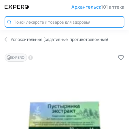
Архангельск
101 аптека
Успокоительные (седативные, противотревожные)
EXPERO