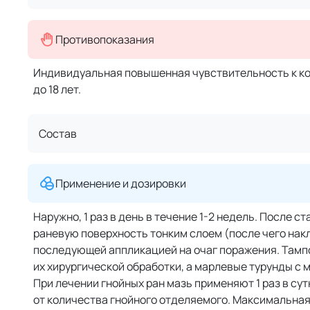
Противопоказания
Индивидуальная повышенная чувствительность к ко
до 18 лет.
Состав
Применение и дозировки
Наружно, 1 раз в день в течение 1-2 недель. После 
раневую поверхность тонким слоем (после чего нак
последующей аппликацией на очаг поражения. Тамп
их хирургической обработки, а марлевые турунды с 
При лечении гнойных ран мазь применяют 1 раз в сут
от количества гнойного отделяемого. Максимальная