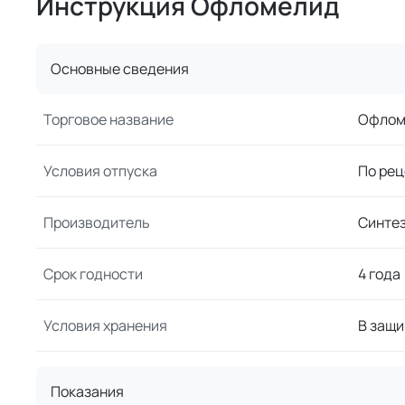
Инструкция Офломелид
Основные сведения
Торговое название
Офлом
Условия отпуска
По рец
Производитель
Синте
Срок годности
4 года
Условия хранения
В защи
Показания