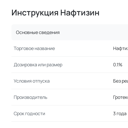
Инструкция Нафтизин
Основные сведения
Торговое название
Нафти
Дозировка или размер
0.1%
Условия отпуска
Без ре
Производитель
Гротек
Срок годности
3 года