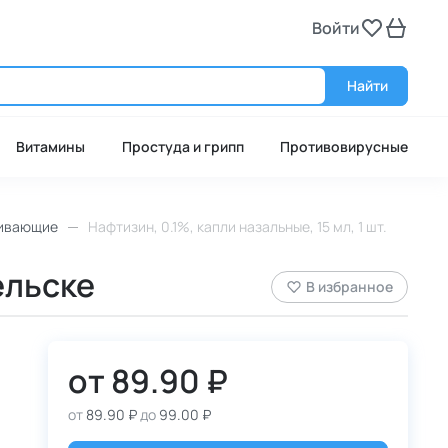
Войти
Войт
Найти
Витамины
Простуда и грипп
Противовирусные
ивающие
Нафтизин, 0.1%, капли назальные, 15 мл, 1 шт.
ельске
В избранное
от
89.90 ₽
от
89.90 ₽
до
99.00 ₽