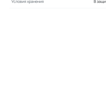
Условия хранения
В защи