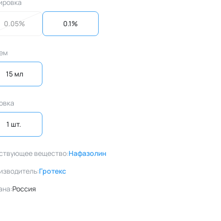
ировка
0.05%
0.1%
ем
15 мл
овка
1 шт. 
ствующее вещество:
Нафазолин
изводитель:
Гротекс
ана:
Россия