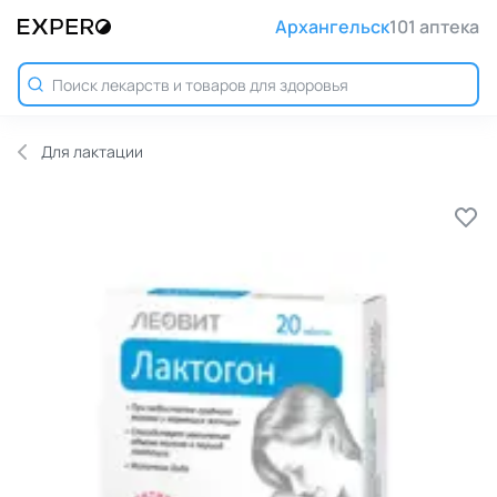
Архангельск
101 аптека
Для лактации