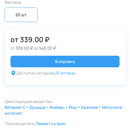
Фасовка
20 шт.
от
339.00 ₽
от
339.00 ₽
до
545.00 ₽
В корзину
Доступно сегодня
в 25 аптеках
Действующее вещество:
Витамин C + Душица + Имбирь + Йод + Крапива + Маточное
молочко
Производитель:
Леовит нутрио