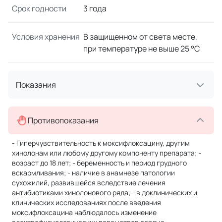
Срок годности
3 года
Условия хранения
В защищенном от света месте,
при температуре не выше 25 °C
Показания
Противопоказания
- Гиперчувствительность к моксифлоксацину, другим
хинолонам или любому другому компоненту препарата; -
возраст до 18 лет; - беременность и период грудного
вскармливания; - наличие в анамнезе патологии
сухожилий, развившейся вследствие лечения
антибиотиками хинолонового ряда; - в доклинических и
клинических исследованиях после введения
моксифлоксацина наблюдалось изменение