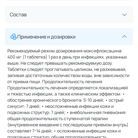
Состав
Применение и дозировки
Рекомендуемый режим дозирования моксифлоксацина:
400 мг (1 таблетка) 1 раз в день при инфекциях, указанных
выше. Не следует превышать рекомендуемую дозу.
Таблетки следует проглатывать целиком, не разжевывая,
запивая достаточным количеством воды, вне зависимости
от приема пищи. Продолжительность лечения
Продолжительность лечения определяется локализацией
и тяжестью инфекции, а также клиническим эффектом: •
обострение хронического бронхита: 5-10 дней; • острый
синусит: 7 дней; • неосложненные инфекции кожи и
подкожных структур: 7 дней; • внебольничная пневмония:
общая продолжительность ступенчатой терапии
(внутривенное введение с последующим приемом внутрь)
составляет 7-14 дней; • осложненные инфекции кожи и
подкожных структур: общая продолжительность