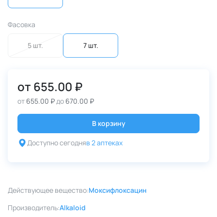
Фасовка
5 шт.
7 шт.
от
655.00 ₽
от
655.00 ₽
до
670.00 ₽
В корзину
Доступно сегодня
в 2 аптеках
Действующее вещество:
Моксифлоксацин
Производитель:
Alkaloid