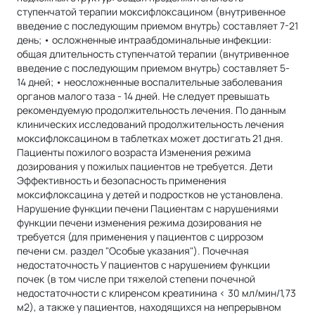
ступенчатой терапии моксифлоксацином (внутривенное
введение с последующим приемом внутрь) составляет 7-21
день; • осложненные интраабдоминальные инфекции:
общая длительность ступенчатой терапии (внутривенное
введение с последующим приемом внутрь) составляет 5-
14 дней; • неосложненные воспалительные заболевания
органов малого таза - 14 дней. Не следует превышать
рекомендуемую продолжительность лечения. По данным
клинических исследований продолжительность лечения
моксифлоксацином в таблетках может достигать 21 дня.
Пациенты пожилого возраста Изменения режима
дозирования у пожилых пациентов не требуется. Дети
Эффективность и безопасность применения
моксифлоксацина у детей и подростков не установлена.
Нарушение функции печени Пациентам с нарушениями
функции печени изменения режима дозирования не
требуется (для применения у пациентов с циррозом
печени см. раздел "Особые указания"). Почечная
недостаточность У пациентов с нарушением функции
почек (в том числе при тяжелой степени почечной
недостаточности с клиренсом креатинина < 30 мл/мин/1,73
м2), а также у пациентов, находящихся на непрерывном