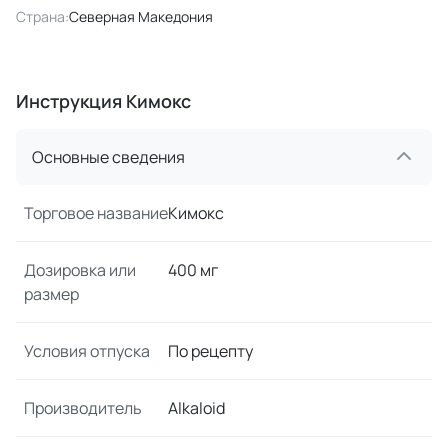
Страна:
Северная Македония
Инструкция Кимокс
Основные сведения
Торговое название
Кимокс
Дозировка или
400 мг
размер
Условия отпуска
По рецепту
Производитель
Alkaloid