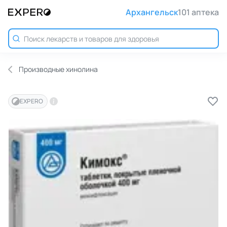
Архангельск
101 аптека
Производные хинолина
EXPERO