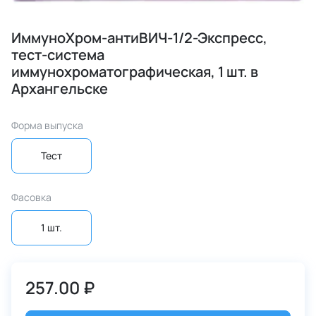
ИммуноХром-антиВИЧ-1/2-Экспресс,
тест-система
иммунохроматографическая, 1 шт. в
Архангельске
Форма выпуска
Тест
Фасовка
1 шт.
257.00 ₽