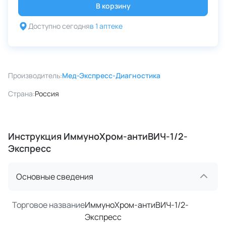
В корзину
Доступно сегодня
в 1 аптеке
Производитель:
Мед-Экспресс-Диагностика
Страна:
Россия
Инструкция ИммуноХром-антиВИЧ-1/2-
Экспресс
Основные сведения
Торговое название
ИммуноХром-антиВИЧ-1/2-
Экспресс