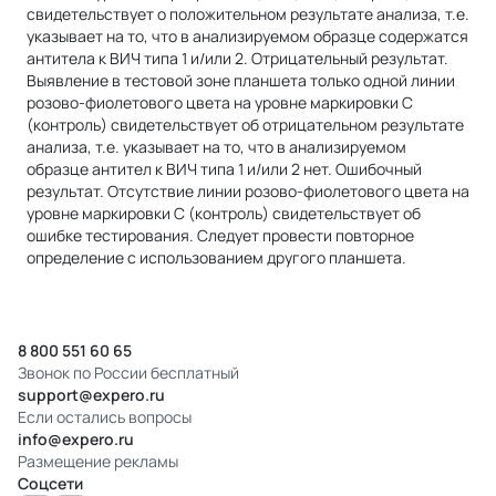
свидетельствует о положительном результате анализа, т.е.
указывает на то, что в анализируемом образце содержатся
антитела к ВИЧ типа 1 и/или 2. Отрицательный результат.
Выявление в тестовой зоне планшета только одной линии
розово-фиолетового цвета на уровне маркировки С
(контроль) свидетельствует об отрицательном результате
анализа, т.е. указывает на то, что в анализируемом
образце антител к ВИЧ типа 1 и/или 2 нет. Ошибочный
результат. Отсутствие линии розово-фиолетового цвета на
уровне маркировки С (контроль) свидетельствует об
ошибке тестирования. Следует провести повторное
определение с использованием другого планшета.
8 800 551 60 65
Звонок по России бесплатный
support@expero.ru
Если остались вопросы
info@expero.ru
Размещение рекламы
Соцсети