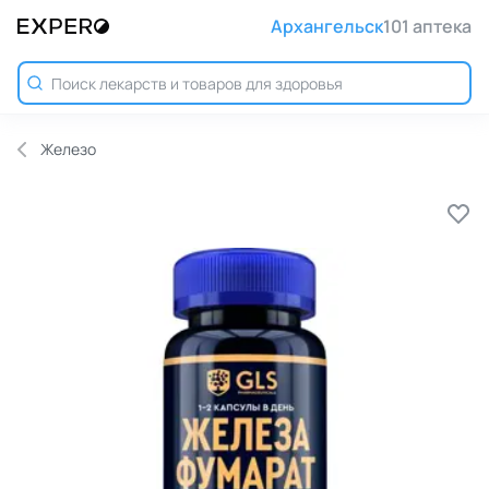
Архангельск
101 аптека
Железо