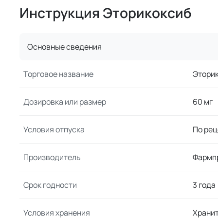
Инструкция Эторикоксиб
Основные сведения
Торговое название
Этори
Дозировка или размер
60 мг
Условия отпуска
По рец
Производитель
Фармп
Срок годности
3 года
Условия хранения
Хранит