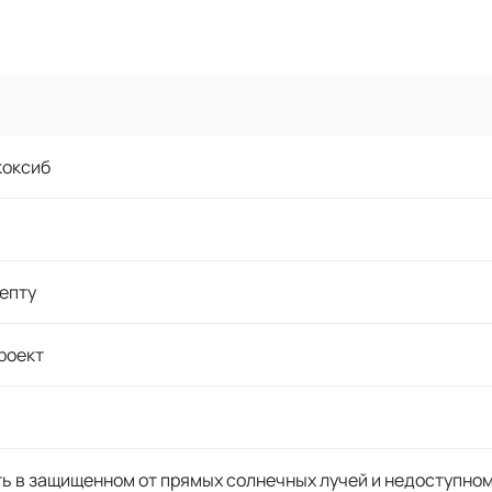
коксиб
епту
роект
ь в защищенном от прямых солнечных лучей и недоступном