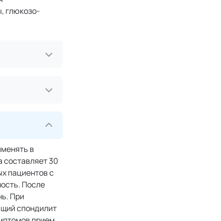
, глюкозо-
именять в
 составляет 30
ых пациентов с
ость. После
нь. При
ющий спондилит
имптомов прием