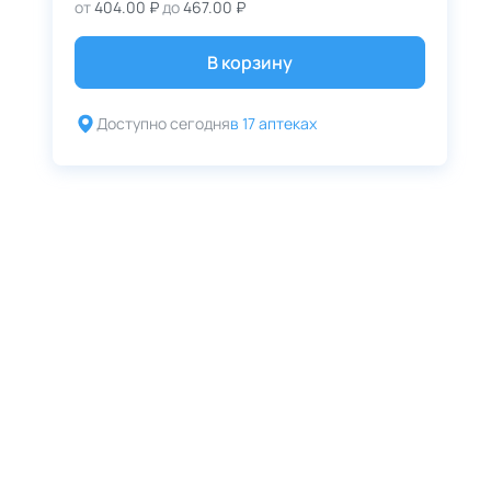
от
404.00 ₽
до
467.00 ₽
В корзину
Доступно сегодня
в 17 аптеках