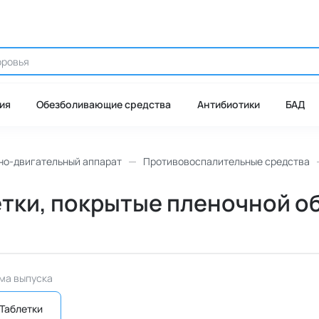
ия
Обезболивающие средства
Антибиотики
БАД
но-двигательный аппарат
Противовоспалительные средства
етки, покрытые пленочной об
ма выпуска
Таблетки