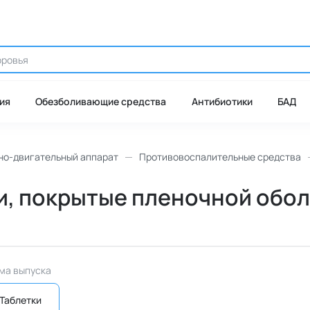
ия
Обезболивающие средства
Антибиотики
БАД
но-двигательный аппарат
Противовоспалительные средства
и, покрытые пленочной оболо
ма выпуска
Таблетки