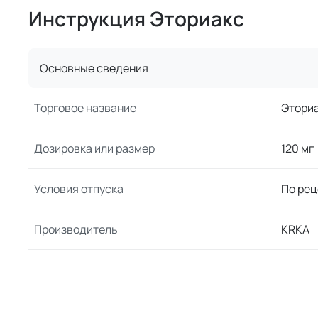
Инструкция Эториакс
Основные сведения
Торговое название
Этори
Дозировка или размер
120 мг
Условия отпуска
По рец
Производитель
KRKA