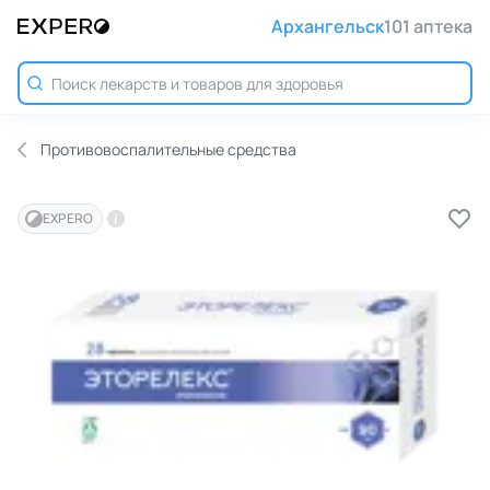
Архангельск
101 аптека
Противовоспалительные средства
EXPERO