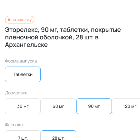
по рецепту
Эторелекс, 90 мг, таблетки, покрытые
пленочной оболочкой, 28 шт. в
Архангельске
Форма выпуска
Таблетки
Дозировка
30 мг
60 мг
90 мг
120 мг
Фасовка
7 шт.
28 шт.