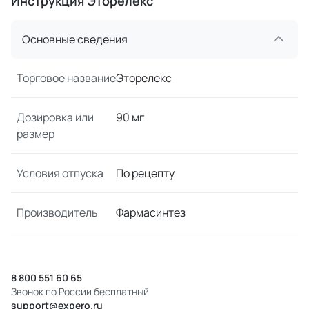
Инструкция Эторелекс
Основные сведения
Торговое название
Эторелекс
Дозировка или
90 мг
размер
Условия отпуска
По рецепту
Производитель
Фармасинтез
8 800 551 60 65
Звонок по России бесплатный
support@expero.ru