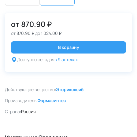
от
870.90 ₽
от
870.90 ₽
до
1 024.00 ₽
В корзину
Доступно сегодня
в 9 аптеках
Действующее вещество:
Эторикоксиб
Производитель:
Фармасинтез
Страна:
Россия