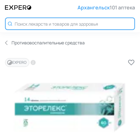
Архангельск
101 аптека
Противовоспалительные средства
EXPERO