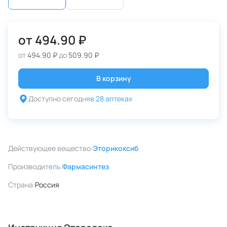
от
494.90 ₽
от
494.90 ₽
до
509.90 ₽
В корзину
Доступно сегодня
в 28 аптеках
Действующее вещество:
Эторикоксиб
Производитель:
Фармасинтез
Страна:
Россия