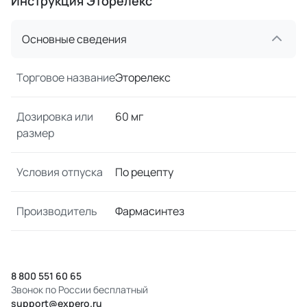
Инструкция Эторелекс
Основные сведения
Торговое название
Эторелекс
Дозировка или
60 мг
размер
Условия отпуска
По рецепту
Производитель
Фармасинтез
8 800 551 60 65
Звонок по России бесплатный
support@expero.ru