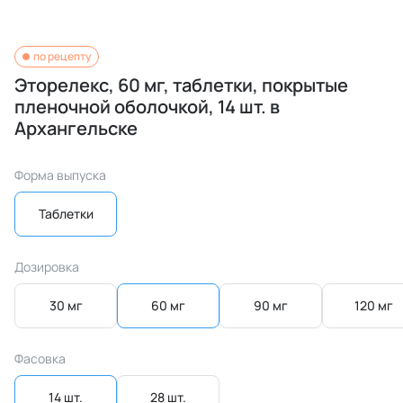
по рецепту
Эторелекс, 60 мг, таблетки, покрытые
пленочной оболочкой, 14 шт. в
Архангельске
Форма выпуска
Таблетки
Дозировка
30 мг
60 мг
90 мг
120 мг
Фасовка
14 шт.
28 шт.