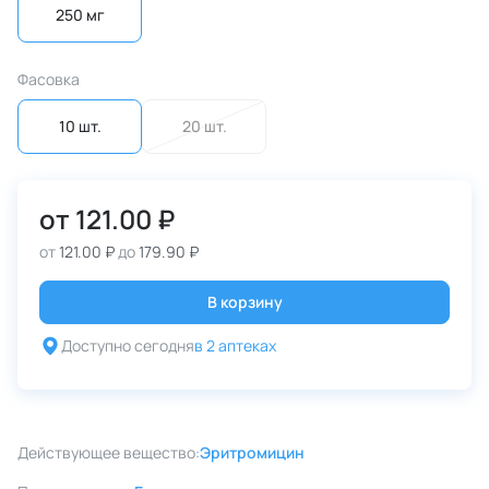
250 мг
Фасовка
10 шт.
20 шт.
от
121.00 ₽
от
121.00 ₽
до
179.90 ₽
В корзину
Доступно сегодня
в 2 аптеках
Действующее вещество:
Эритромицин