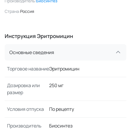
Производитель:
Биосинтез
Страна:
Россия
Инструкция Эритромицин
Основные сведения
Торговое название
Эритромицин
Дозировка или
250 мг
размер
Условия отпуска
По рецепту
Производитель
Биосинтез