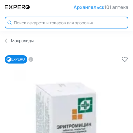
Архангельск
101 аптека
Макролиды
EXPERO