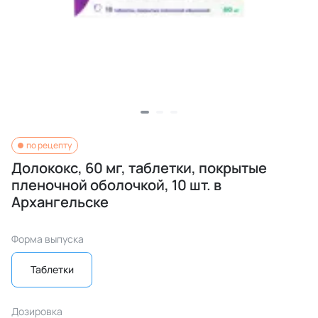
по рецепту
Долококс, 60 мг, таблетки, покрытые
пленочной оболочкой, 10 шт. в
Архангельске
Форма выпуска
Таблетки
Дозировка