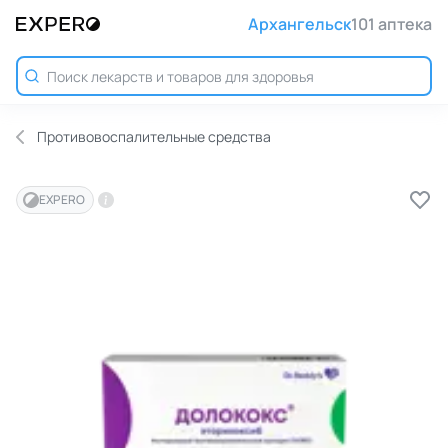
Архангельск
101 аптека
Противовоспалительные средства
EXPERO