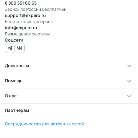
8 800 551 60 65
Звонок по России бесплатный
support@expero.ru
Если остались вопросы
info@expero.ru
Размещение рекламы
Соцсети
Документы
Помощь
О нас
Партнёрам
Сотрудничество для аптечных сетей