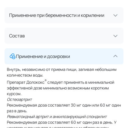
Применение при беременности и кормлении
Состав
Применение и дозировки
Внутрь, независимо от приема пищи, запивая небольшим
количеством воды.
®
Препарат Долококс
следует применять в минимальной
эффективной дозе минимально возможным коротким
курсом.
Остеоартрит
Рекомендуемая доза составляет 30 мг один или 60 мг один
раз в день.
Ревматоидный артрит и анкилозирующий спондилит
Рекомендуемая доза составляет 60 мг один раз в день. У
некоторых пациентов с недостаточным облегчением