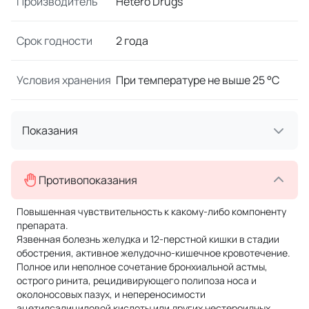
Производитель
Hetero Drugs
Срок годности
2 года
Условия хранения
При температуре не выше 25 °C
Показания
Противопоказания
Повышенная чувствительность к какому-либо компоненту
препарата.
Язвенная болезнь желудка и 12-перстной кишки в стадии
обострения, активное желудочно-кишечное кровотечение.
Полное или неполное сочетание бронхиальной астмы,
острого ринита, рецидивирующего полипоза носа и
околоносовых пазух, и непереносимости
ацетилсалициловой кислоты или других нестероидных