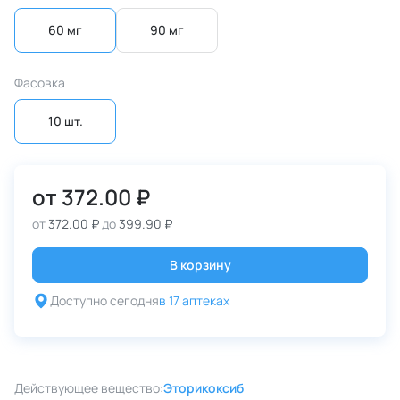
60 мг
90 мг
Фасовка
10 шт.
от
372.00 ₽
от
372.00 ₽
до
399.90 ₽
В корзину
Доступно сегодня
в 17 аптеках
Действующее вещество:
Эторикоксиб