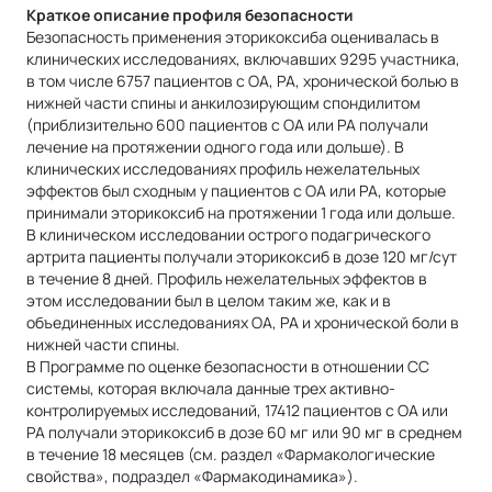
Краткое описание профиля безопасности
Безопасность применения эторикоксиба оценивалась в
клинических исследованиях, включавших 9295 участника,
в том числе 6757 пациентов с ОА, РА, хронической болью в
нижней части спины и анкилозирующим спондилитом
(приблизительно 600 пациентов с ОА или РА получали
лечение на протяжении одного года или дольше). В
клинических исследованиях профиль нежелательных
эффектов был сходным у пациентов с ОА или РА, которые
принимали эторикоксиб на протяжении 1 года или дольше.
В клиническом исследовании острого подагрического
артрита пациенты получали эторикоксиб в дозе 120 мг/сут
в течение 8 дней. Профиль нежелательных эффектов в
этом исследовании был в целом таким же, как и в
объединенных исследованиях ОА, РА и хронической боли в
нижней части спины.
В Программе по оценке безопасности в отношении СС
системы, которая включала данные трех активно-
контролируемых исследований, 17412 пациентов с ОА или
РА получали эторикоксиб в дозе 60 мг или 90 мг в среднем
в течение 18 месяцев (см. раздел «Фармакологические
свойства», подраздел «Фармакодинамика»).