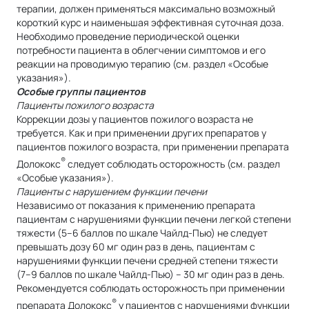
терапии, должен применяться максимально возможный
короткий курс и наименьшая эффективная суточная доза.
Необходимо проведение периодической оценки
потребности пациента в облегчении симптомов и его
реакции на проводимую терапию (см. раздел «Особые
указания»).
Особые группы пациентов
Пациенты пожилого возраста
Коррекции дозы у пациентов пожилого возраста не
требуется. Как и при применении других препаратов у
пациентов пожилого возраста, при применении препарата
®
Долококс
следует соблюдать осторожность (см. раздел
«Особые указания»).
Пациенты с нарушением функции печени
Независимо от показания к применению препарата
пациентам с нарушениями функции печени легкой степени
тяжести (5–6 баллов по шкале Чайлд-Пью) не следует
превышать дозу 60 мг один раз в день, пациентам с
нарушениями функции печени средней степени тяжести
(7–9 баллов по шкале Чайлд-Пью) – 30 мг один раз в день.
Рекомендуется соблюдать осторожность при применении
®
препарата Долококс
у пациентов с нарушениями функции