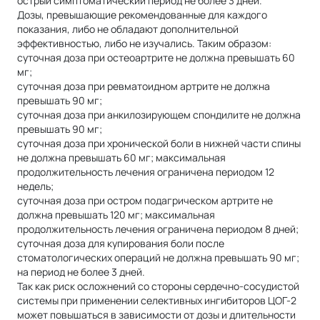
острый симптоматический период не более 3 дней.
Дозы, превышающие рекомендованные для каждого
показания, либо не обладают дополнительной
эффективностью, либо не изучались. Таким образом:
суточная доза при остеоартрите не должна превышать 60
мг;
суточная доза при ревматоидном артрите не должна
превышать 90 мг;
суточная доза при анкилозирующем спондилите не должна
превышать 90 мг;
суточная доза при хронической боли в нижней части спины
не должна превышать 60 мг; максимальная
продолжительность лечения ограничена периодом 12
недель;
суточная доза при остром подагрическом артрите не
должна превышать 120 мг; максимальная
продолжительность лечения ограничена периодом 8 дней;
суточная доза для купирования боли после
стоматологических операций не должна превышать 90 мг;
на период не более 3 дней.
Так как риск осложнений со стороны сердечно-сосудистой
системы при применении селективных ингибиторов ЦОГ-2
может повышаться в зависимости от дозы и длительности