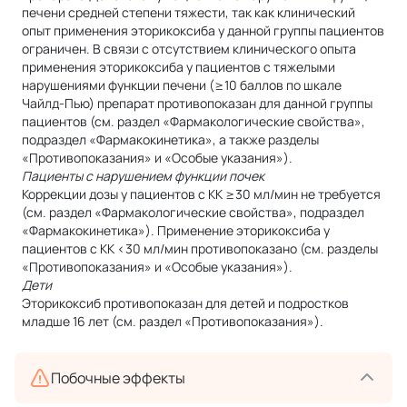
печени средней степени тяжести, так как клинический
опыт применения эторикоксиба у данной группы пациентов
ограничен. В связи с отсутствием клинического опыта
применения эторикоксиба у пациентов с тяжелыми
нарушениями функции печени (≥10 баллов по шкале
Чайлд-Пью) препарат противопоказан для данной группы
пациентов (см. раздел «Фармакологические свойства»,
подраздел «Фармакокинетика», а также разделы
«Противопоказания» и «Особые указания»).
Пациенты с нарушением функции почек
Коррекции дозы у пациентов с КК ≥30 мл/мин не требуется
(см. раздел «Фармакологические свойства», подраздел
«Фармакокинетика»). Применение эторикоксиба у
пациентов с КК <30 мл/мин противопоказано (см. разделы
«Противопоказания» и «Особые указания»).
Дети
Эторикоксиб противопоказан для детей и подростков
младше 16 лет (см. раздел «Противопоказания»).
Побочные эффекты