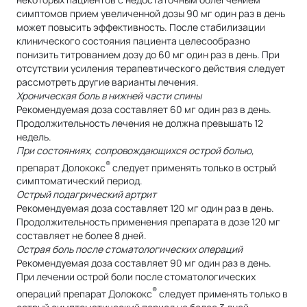
симптомов прием увеличенной дозы 90 мг один раз в день
может повысить эффективность. После стабилизации
клинического состояния пациента целесообразно
понизить титрованием дозу до 60 мг один раз в день. При
отсутствии усиления терапевтического действия следует
рассмотреть другие варианты лечения.
Хроническая боль в нижней части спины
Рекомендуемая доза составляет 60 мг один раз в день.
Продолжительность лечения не должна превышать 12
недель.
При состояниях, сопровождающихся острой болью,
®
препарат Долококс
следует применять только в острый
симптоматический период.
Острый подагрический артрит
Рекомендуемая доза составляет 120 мг один раз в день.
Продолжительность применения препарата в дозе 120 мг
составляет не более 8 дней.
Острая боль после стоматологических операций
Рекомендуемая доза составляет 90 мг один раз в день.
При лечении острой боли после стоматологических
®
операций препарат Долококс
следует применять только в