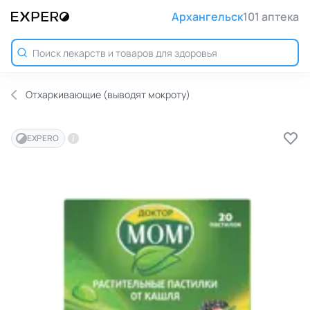
Архангельск
101 аптека
Отхаркивающие (выводят мокроту)
EXPERO