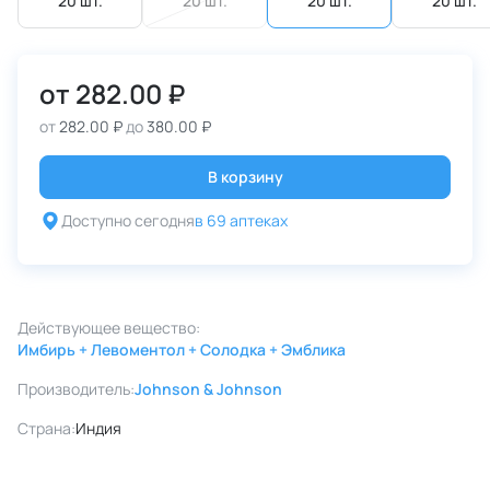
20 шт.
20 шт.
20 шт.
20 шт.
от
282.00 ₽
от
282.00 ₽
до
380.00 ₽
В корзину
Доступно сегодня
в 69 аптеках
Действующее вещество:
Имбирь + Левоментол + Солодка + Эмблика
Производитель:
Johnson & Johnson
Страна:
Индия