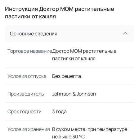
Инструкция Доктор МОМ растительные
пастилки от кашля
Основные сведения
Торговое название
Доктор МОМ растительные
пастилки от кашля
Условия отпуска
Без рецепта
Производитель
Johnson & Johnson
Срок годности
3 года
Условия хранения
В сухом месте, при температуре
не выше 30 °C