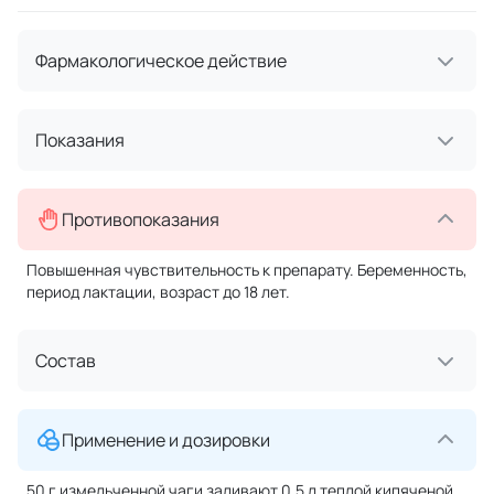
Фармакологическое действие
Показания
Противопоказания
Повышенная чувствительность к препарату. Беременность,
период лактации, возраст до 18 лет.
Состав
Применение и дозировки
50 г измельченной чаги заливают 0,5 л теплой кипяченой