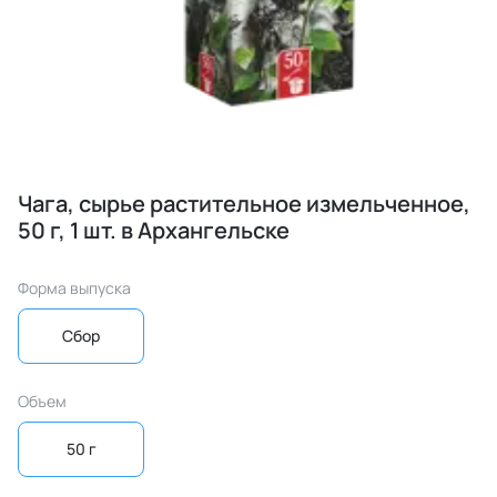
Чага, сырье растительное измельченное,
50 г, 1 шт. в Архангельске
Форма выпуска
Сбор
Объем
50 г