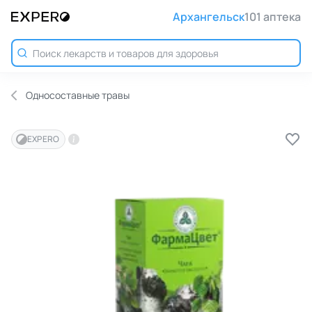
Архангельск
101 аптека
Односоставные травы
EXPERO