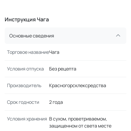
Инструкция Чага
Основные сведения
Торговое название
Чага
Условия отпуска
Без рецепта
Производитель
Красногорсклексредства
Срок годности
2 года
Условия хранения
В сухом, проветриваемом,
защищенном от света месте