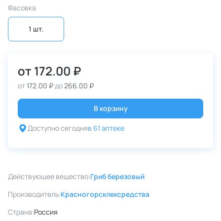
Фасовка
1 шт.
от
172.00 ₽
от
172.00 ₽
до
266.00 ₽
В корзину
Доступно сегодня
в 61 аптеке
Действующее вещество:
Гриб березовый
Производитель:
Красногорсклексредства
Страна:
Россия