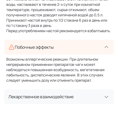
воды, настаивают в течение 2-х суток при комнатной
температуре, процеживают, сырье отжимают, объем
полученного настоя доводят кипяченой водой до 0,5 л.
Принимают настой внутрь по 1/2 стакана 6 раз в день или
по 1 стакану 3 раза в день.
Перед употреблением настой рекомендуется взбалтывать.
Побочные эффекты
Возможны аллергические реакции. При длительном
непрерывном применении препаратов чаги может
наблюдаться повышенная возбудимость, вегетативная
лабильность, диспепсические явления. В этих случаях
следует уменьшить дозу или отменить препарат.
Лекарственное взаимодействие