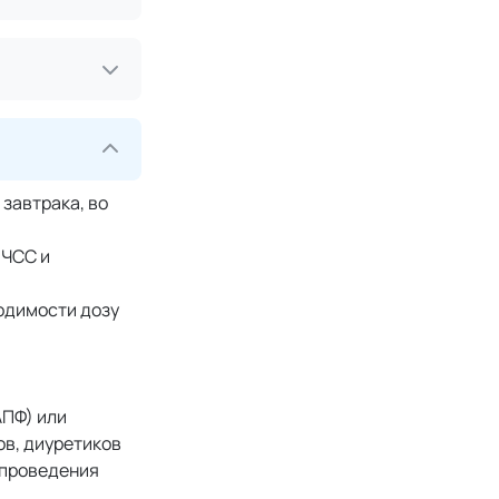
 завтрака, во
 ЧСС и
ходимости дозу
АПФ) или
ов, диуретиков
 проведения