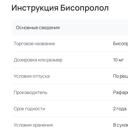
Инструкция Бисопролол
Основные сведения
Торговое название
Бисоп
Дозировка или размер
10 мг
Условия отпуска
По рец
Производитель
Рафар
Срок годности
2 года
Условия хранения
В сухо