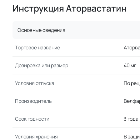
Инструкция Аторвастатин
Основные сведения
Торговое название
Аторв
Дозировка или размер
40 мг
Условия отпуска
По рец
Производитель
Велфа
Срок годности
3 года
Условия хранения
В защи