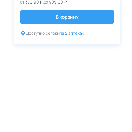
от
379.90 ₽
до
409.00 ₽
В корзину
Доступно сегодня
в 2 аптеках