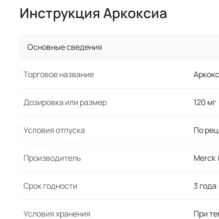
Инструкция Аркоксиа
Основные сведения
Торговое название
Аркок
Дозировка или размер
120 мг
Условия отпуска
По рец
Производитель
Merck 
Срок годности
3 года
Условия хранения
При те