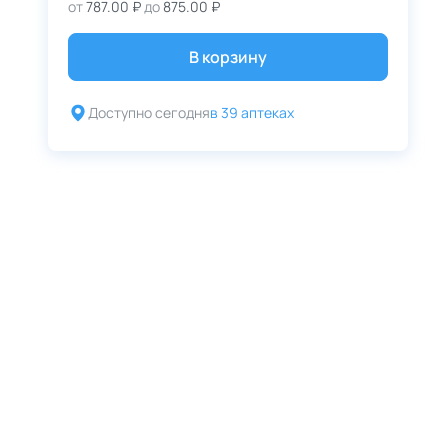
от
787.00 ₽
до
875.00 ₽
В корзину
Доступно сегодня
в 39 аптеках