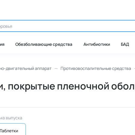
ия
Обезболивающие средства
Антибиотики
БАД
но-двигательный аппарат
Противовоспалительные средства
и, покрытые пленочной оболо
ма выпуска
Таблетки