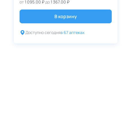
от
1 095.00 ₽
до
1 367.00 ₽
В корзину
Доступно сегодня
в 67 аптеках