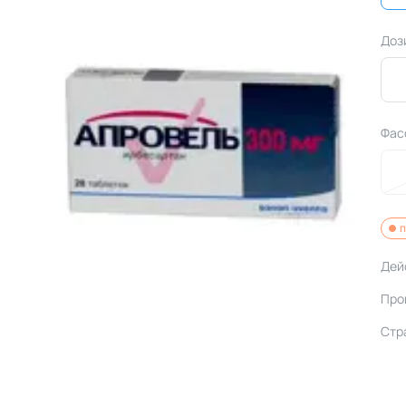
Доз
Фас
п
Дей
Про
Стр