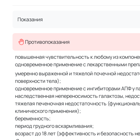
Показания
Противопоказания
повышенная чувствительность к любому из компоне
одновременное применение с лекарственными препа
умеренно выраженной и тяжелой почечной недостато
поверхности тела);
одновременное применение с ингибиторами АПФ у п
наследственная непереносимость галактозы, недос
тяжелая печеночная недостаточность (функциональн
клинического применения);
беременность;
период грудного вскармливания;
возраст до 18 лет (эффективность и безопасность н