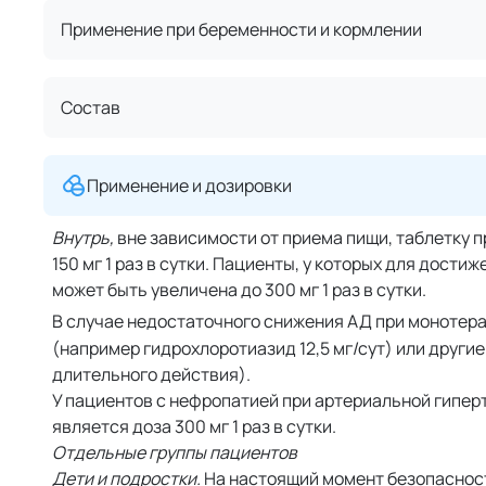
Применение при беременности и кормлении
Состав
Применение и дозировки
Внутрь,
вне зависимости от приема пищи, таблетку 
150 мг 1 раз в сутки. Пациенты, у которых для дост
может быть увеличена до 300 мг 1 раз в сутки.
В случае недостаточного снижения АД при монотер
(например гидрохлоротиазид 12,5 мг/сут) или друг
длительного действия).
У пациентов с нефропатией при артериальной гипе
является доза 300 мг 1 раз в сутки.
Отдельные группы пациентов
Дети и подростки.
На настоящий момент безопасност